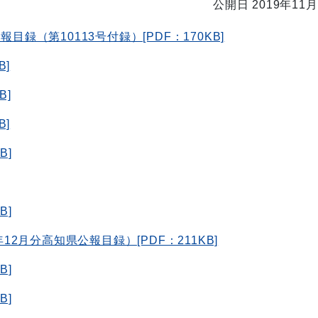
公開日 2019年11月
目録（第10113号付録）[PDF：170KB]
B]
B]
B]
B]
B]
12月分高知県公報目録）[PDF：211KB]
B]
B]