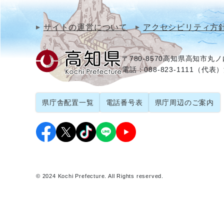
サイトの運営について
アクセシビリティ方
〒780-8570
高知県高知市丸ノ内
電話：088-823-1111（代表）
県庁舎配置一覧
電話番号表
県庁周辺のご案内
© 2024 Kochi Prefecture. All Rights reserved.