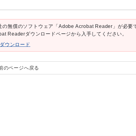
の無償のソフトウェア「Adobe Acrobat Reader」が必要
robat Readerダウンロードページから入手してください。
aderダウンロード
前のページへ戻る