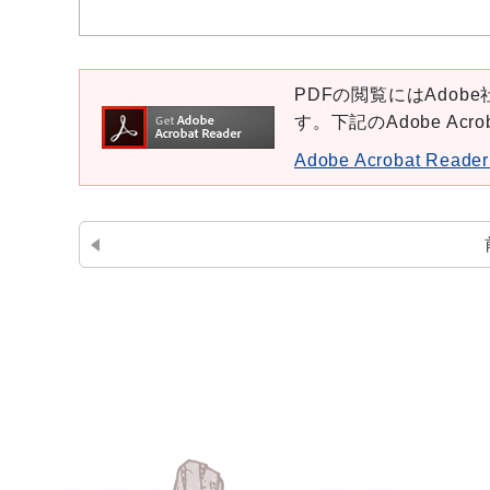
PDFの閲覧にはAdobe社
す。下記のAdobe Ac
Adobe Acrobat Re