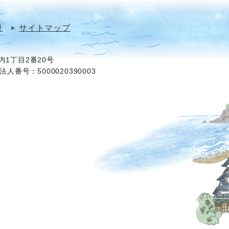
針
サイトマップ
1丁目2番20号
法人番号：5000020390003