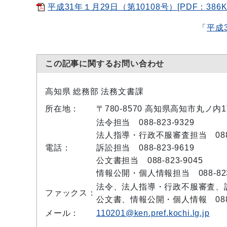
平成31年１月29日（第10108号）[PDF：386K
「
平成
この記事に関するお問い合わせ
高知県 総務部 法務文書課
所在地：
〒780-8570 高知県高知市丸ノ内
法令担当 088-823-9329
法人指導・行政不服審査担当 088-8
電話：
訴訟担当 088-823-9619
公文書担当 088-823-9045
情報公開・個人情報担当 088-823
法令、法人指導・行政不服審査、訴訟 
ファックス：
公文書、情報公開・個人情報 088-8
メール：
110201@ken.pref.kochi.lg.jp