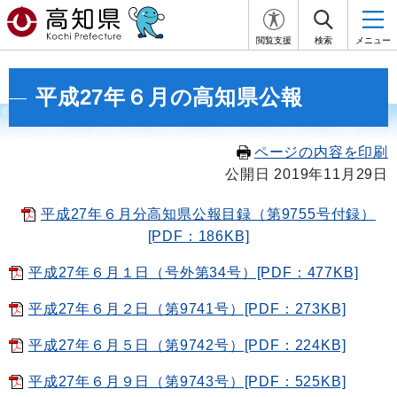
閲覧支援
検索
メニュー
平成27年６月の高知県公報
ページの内容を印刷
公開日 2019年11月29日
平成27年６月分高知県公報目録（第9755号付録）
[PDF：186KB]
平成27年６月１日（号外第34号）[PDF：477KB]
平成27年６月２日（第9741号）[PDF：273KB]
平成27年６月５日（第9742号）[PDF：224KB]
平成27年６月９日（第9743号）[PDF：525KB]