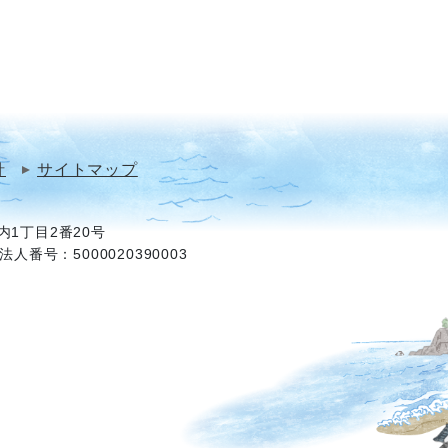
針
サイトマップ
1丁目2番20号
法人番号：5000020390003