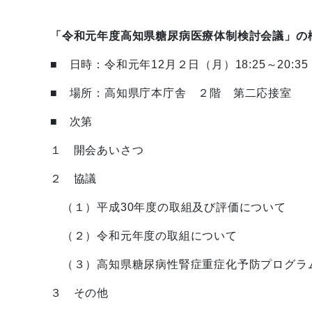
「令和元年度高知県糖尿病医療体制検討会議」の
■ 日時：令和元年12月２日（月）18:25～20:35
■ 場所：高知県庁本庁舎 ２階 第二応接室
■ 次第
１ 開会あいさつ
２ 協議
（１）平成30年度の取組及び評価について
（２）令和元年度の取組について
（３）高知県糖尿病性腎症重症化予防プログラ
３ その他