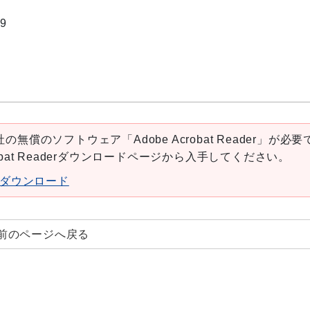
9
の無償のソフトウェア「Adobe Acrobat Reader」が必要
robat Readerダウンロードページから入手してください。
aderダウンロード
前のページへ戻る