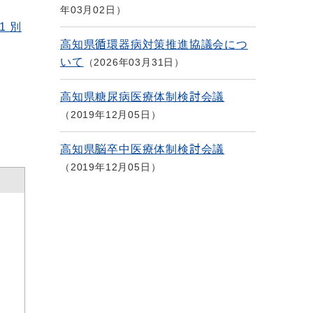
年03月02日
1 別
高知県循環器病対策推進協議会につ
いて
2026年03月31日
高知県糖尿病医療体制検討会議
2019年12月05日
高知県脳卒中医療体制検討会議
2019年12月05日