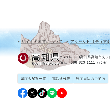
サイトの運営について
アクセシビリティ方
〒780-8570
高知県高知市丸ノ内
電話：088-823-1111（代表）
県庁舎配置一覧
電話番号表
県庁周辺のご案内