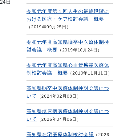
24日
令和元年度第１回人生の最終段階に
おける医療・ケア検討会議 概要
2019年09月25日
令和元年度高知県脳卒中医療体制検
討会議 概要
2019年10月24日
令和元年度高知県心血管疾患医療体
制検討会議 概要
2019年11月11日
高知県脳卒中医療体制検討会議につ
いて
2024年02月08日
高知県糖尿病医療体制検討会議につ
いて
2026年04月06日
高知県在宅医療体制検討会議
2026