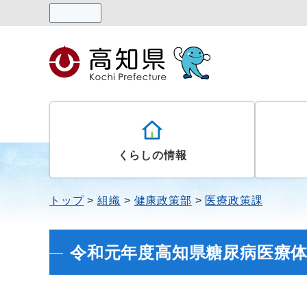
読み上げる
くらしの情報
トップ
組織
健康政策部
医療政策課
令和元年度高知県糖尿病医療