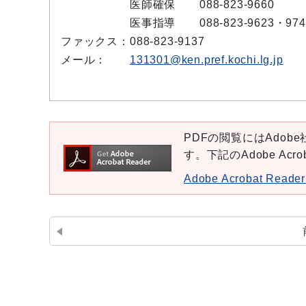
医師確保
088-823-9660
医事指導
088-823-9623・974
ファックス：
088-823-9137
メール：
131301@ken.pref.kochi.lg.jp
PDFの閲覧にはAdobe社
す。下記のAdobe Ac
Adobe Acrobat Re