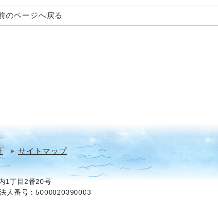
前のページへ戻る
針
サイトマップ
1丁目2番20号
法人番号：5000020390003