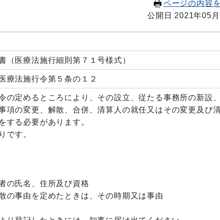
ページの内容
公開日 2021年05月
書（医療法施行細則第７１号様式）
医療法施行令第５条の１２
令の定めるところにより、その設立、従たる事務所の新設
事項の変更、解散、合併、清算人の就任又はその変更及び
をする必要があります。
りです。
の氏名、住所及び資格
の事由を定めたときは、その時期又は事由