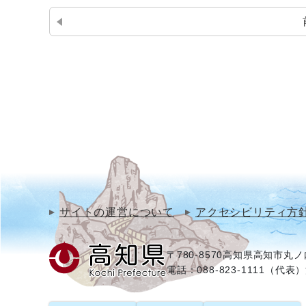
サイトの運営について
アクセシビリティ方
〒780-8570
高知県高知市丸ノ内
電話：088-823-1111（代表）