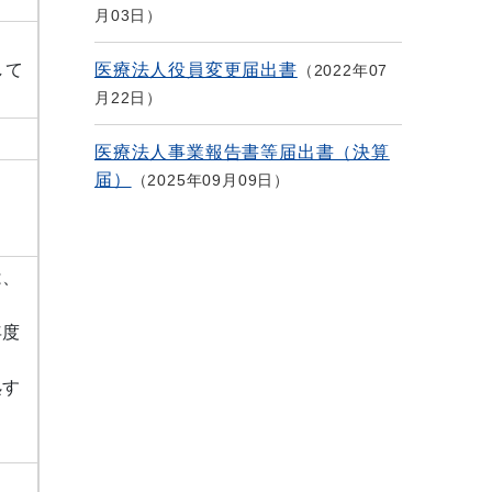
月03日
して
医療法人役員変更届出書
2022年07
月22日
医療法人事業報告書等届出書（決算
届）
2025年09月09日
は、
年度
処す