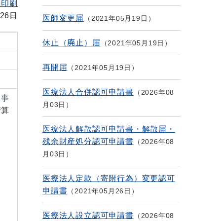
を印刷
26日
医師変更届
2021年05月19日
休止（廃止）届
2021年05月19日
再開届
2021年05月19日
医療法人合併認可申請書
2026年08
、事
月03日
清算
医療法人解散認可申請書・解散届・
残余財産処分認可申請書
2026年08
月03日
医療法人定款（寄附行為）変更認可
申請書
2021年05月26日
医療法人設立認可申請書
2026年08