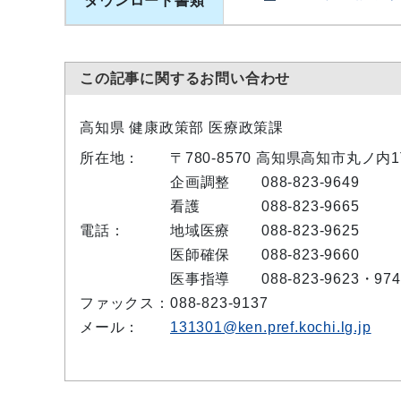
ダウンロード書類
この記事に関するお問い合わせ
高知県 健康政策部 医療政策課
所在地：
〒780-8570 高知県高知市丸ノ内
企画調整
088-823-9649
看護
088-823-9665
電話：
地域医療
088-823-9625
医師確保
088-823-9660
医事指導
088-823-9623・974
ファックス：
088-823-9137
メール：
131301@ken.pref.kochi.lg.jp