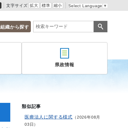
黒
文字サイズ
拡大
標準
縮小
Select Language
▼
組織から探す
県政情報
類似記事
医療法人に関する様式
2026年08月
03日