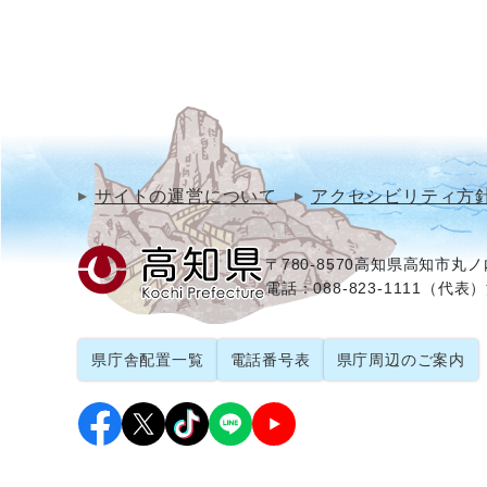
サイトの運営について
アクセシビリティ方
〒780-8570
高知県高知市丸ノ内
電話：088-823-1111（代表）
県庁舎配置一覧
電話番号表
県庁周辺のご案内