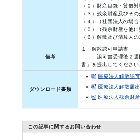
（２）財産目録・貸借対
（３）残余財産及びその
（４）（社団法人の場合
（５）（残余財産を他に
（６）解散及び清算人の
１ 解散認可申請書
備考
認可書受理後２週間以
書」を提出してください
医療法人解散認可申
医療法人解散届出書[
ダウンロード書類
医療法人残余財産処
この記事に関するお問い合わせ