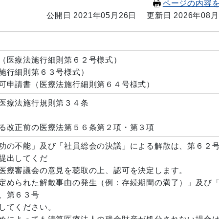
ページの内容
公開日 2021年05月26日
更新日 2026年08月
（医療法施行細則第６２号様式）
施行細則第６３号様式）
可申請書（医療法施行細則第６４号様式）
医療法施行規則第３４条
る改正前の医療法第５６条第２項・第３項
功の不能」及び「社員総会の決議」による解散は、第６２
提出してくだ
医療審議会の意見を聴取の上、認可を決定します。
定められた解散事由の発生（例：存続期間の満了）」及び
、第６３号
してください。