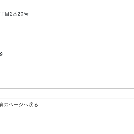
1丁目2番20号
9
前のページへ戻る