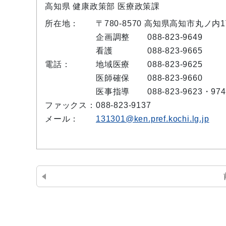
高知県 健康政策部 医療政策課
所在地：
〒780-8570 高知県高知市丸ノ内
企画調整
088-823-9649
看護
088-823-9665
電話：
地域医療
088-823-9625
医師確保
088-823-9660
医事指導
088-823-9623・974
ファックス：
088-823-9137
メール：
131301@ken.pref.kochi.lg.jp