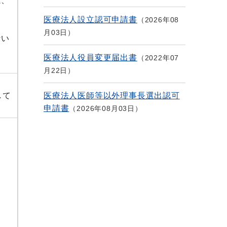
は、
医療法人設立認可申請書
2026年08
月03日
ない
医療法人役員変更届出書
2022年07
月22日
して
医療法人医師等以外理事長選出認可
申請書
2026年08月03日