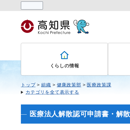
読み上げる
くらしの情報
トップ
組織
健康政策部
医療政策課
カテゴリを全て表示する
医療法人解散認可申請書・解