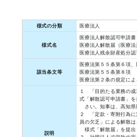
様式の分類
医療法人
医療法人解散認可申請書
様式名
医療法人解散届（医療法
医療法人残余財産処分認
医療法第５５条第６項、
該当条文等
医療法第５５条第８項
医療法第２条の規定によ
１ 「目的たる業務の成
式「解散認可申請書」を
さい。知事は、高知県
２ 「定款・寄附行為に
員の欠乏」による解散は
様式「解散届」を提出
説明