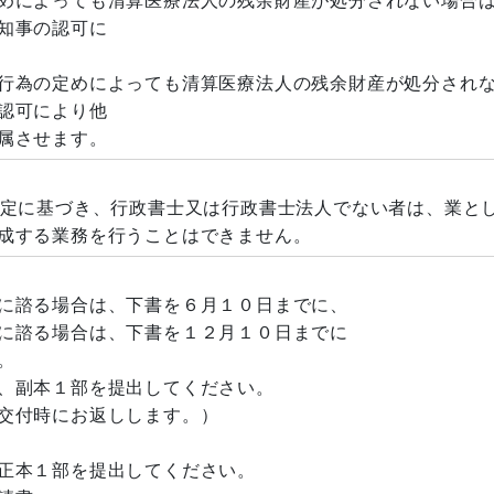
めによっても清算医療法人の残余財産が処分されない場合
知事の認可に
為の定めによっても清算医療法人の残余財産が処分され
認可により他
属させます。
規定に基づき、行政書士又は行政書士法人でない者は、業と
成する業務を行うことはできません。
る場合は、下書を６月１０日までに、
る場合は、下書を１２月１０日までに
。
副本１部を提出してください。
付時にお返しします。）
本１部を提出してください。