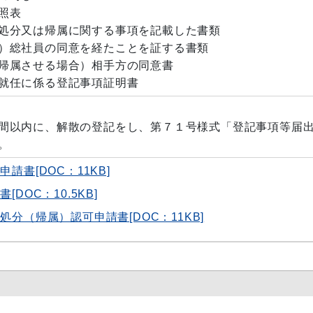
照表
処分又は帰属に関する事項を記載した書類
）総社員の同意を経たことを証する書類
帰属させる場合）相手方の同意書
就任に係る登記事項証明書
内に、解散の登記をし、第７１号様式「登記事項等届
。
請書[DOC：11KB]
DOC：10.5KB]
分（帰属）認可申請書[DOC：11KB]