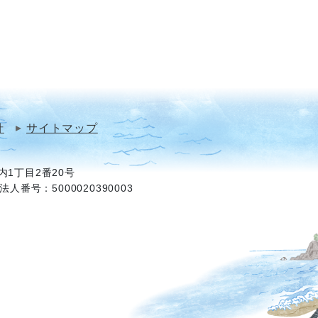
針
サイトマップ
1丁目2番20号
法人番号：5000020390003