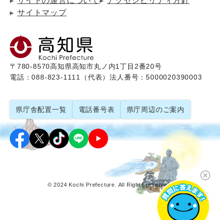
サイトの運営について
アクセシビリティ方針
サイトマップ
〒780-8570
高知県高知市丸ノ内1丁目2番20号
電話：088-823-1111（代表）
法人番号：5000020390003
県庁舎配置一覧
電話番号表
県庁周辺のご案内
© 2024 Kochi Prefecture. All Rights reserved.