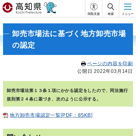
閲覧支援
検索
メニュー
卸売市場法に基づく地方卸売市場
の認定
ページの内容を印刷
公開日 2022年03月14日
卸売市場法第１３条１項にかかる認定をしたので、同法施行
規則第２４条に基づき、次のように公示する。
地方卸売市場認定一覧[PDF：85KB]