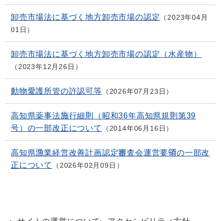
卸売市場法に基づく地方卸売市場の認定
2023年04月
01日
卸売市場法に基づく地方卸売市場の認定（水産物）
2023年12月26日
動物愛護所管の許認可等
2026年07月23日
高知県薬事法施行細則（昭和36年高知県規則第39
号）の一部改正について
2014年06月16日
高知県漁業経営改善計画認定審査会運営要領の一部改
正について
2026年02月09日