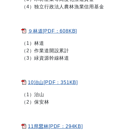
（4）独立行政法人農林漁業信用基金
９林道[PDF：608KB]
（1）林道
（2）作業道開設累計
（3）緑資源幹線林道
10治山[PDF：351KB]
（1）治山
（2）保安林
11県営林[PDF：294KB]