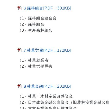
６森林組合[PDF：301KB]
（1）森林組合連合会
（2）森林組合
（3）生産森林組合
７林業労働[PDF：172KB]
（1）林業就業者
（2）林業労働災害
８林業金融[PDF：231KB]
（1）林業・木材産業改善資金
（2）日本政策金融公庫資金（旧農林漁業金融公
（3）木材産業等高度化推進資金