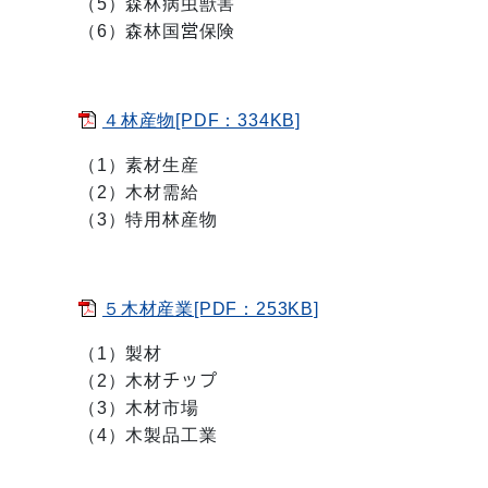
（5）森林病虫獣害
（6）森林国営保険
４林産物[PDF：334KB]
（1）素材生産
（2）木材需給
（3）特用林産物
５木材産業[PDF：253KB]
（1）製材
（2）木材チップ
（3）木材市場
（4）木製品工業