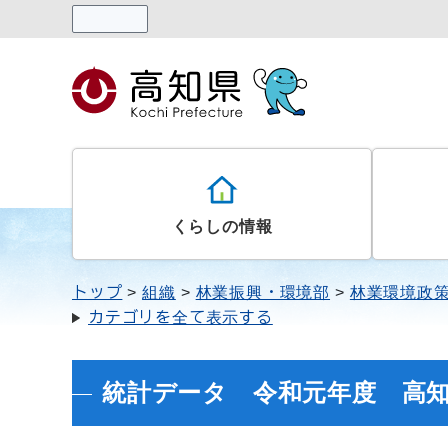
読み上げる
くらしの情報
トップ
組織
林業振興・環境部
林業環境政
カテゴリを全て表示する
統計データ 令和元年度 高