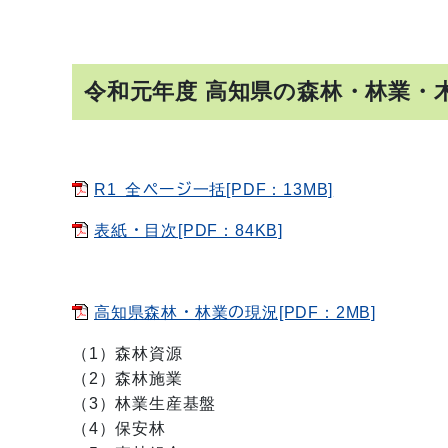
令和元年度 高知県の森林・林業・
R1_全ページ一括[PDF：13MB]
表紙・目次[PDF：84KB]
高知県森林・林業の現況[PDF：2MB]
（1）森林資源
（2）森林施業
（3）林業生産基盤
（4）保安林