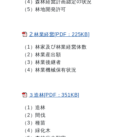
（4）森林経営計画認定の状況
（5）林地開発許可
２林業経営[PDF：225KB]
（1）林家及び林業経営体数
（2）林業産出額
（3）林業後継者
（4）林業機械保有状況
３造林[PDF：351KB]
（1）造林
（2）間伐
（3）種苗
（4）緑化木