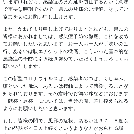
いますけれども、感染症のまん延を防止するという意味
で重要な時期ですので、県民の皆様のご理解、そしてご
協力を切にお願い申し上げます。
また、かねてより申し上げておりますけれども、県民の
皆様におかれましては、感染症予防の徹底、これを改め
てお願いしたいと思います。お一人お一人が手洗いの励
行、あるいは咳エチケットの徹底、こういった基本的な
感染症の予防に引き続き努めていただくようよろしくお
願いいたします。
この新型コロナウイルスは、感染者のつば、くしゃみ、
咳といった飛沫、あるいは接触によって感染することが
知られております。その意味でお酒の席などにおけます
「献杯・返杯」については、当分の間、差し控えられる
ようにお願いしたいと思います。
もし、皆様の間で、風邪の症状、あるいは３７．５度以
上の発熱が４日以上続くというような方がおられる場