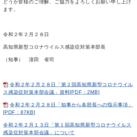
どうか皆様のご理解、ご協力をよろしくお願い申し上げ
ます。
令和２年２月２８日
高知県新型コロナウイルス感染症対策本部長
（知事） 濵田 省司
令和２年２月２８日「第２回高知県新型コロナウイル
ス感染症対策本部会議」資料[PDF：2MB]
令和２年２月２８日「知事から各部長への指示事項」
[PDF：87KB]
令和２年２月１３日「第１回高知県新型コロナウイルス
感染症対策本部会議」について