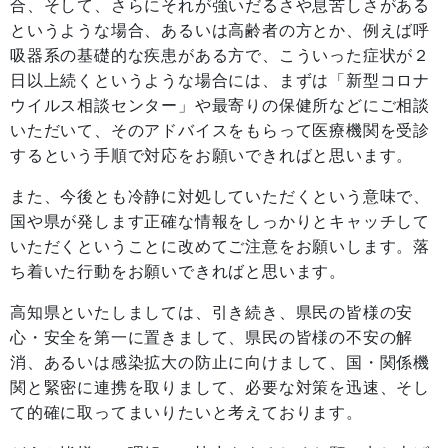
合、そして、さらにそれが強いだるさや息苦しさがある
というような場合、あるいは高齢者の方とか、例えば呼
吸器系の基礎的な疾患がある方で、こういった症状が２
日以上続くというような場合には、まずは「新型コロナ
ウイルス相談センター」や最寄りの保健所などにご相談
いただいて、そのアドバイスをもらって医療機関を受診
するという手順で対応をお願いできればと思います。
また、今後とも冷静に対処していただくという意味で、
国や県が発します正確な情報をしっかりとキャッチして
いただくということに改めてご注意をお願いします。落
ち着いた行動をお願いできればと思います。
高知県といたしましては、引き続き、県民の皆様の安
心・安全を第一に置きまして、県民の皆様の不安の解
消、あるいは感染拡大の防止に向けまして、国・関係機
関と緊密に連携を取りまして、必要な対策を迅速、そし
て的確に取ってまいりたいと考えております。