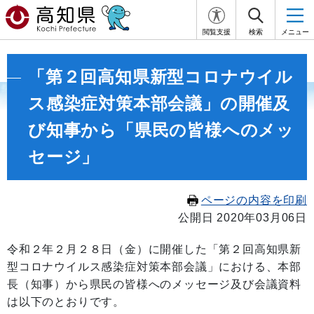
閲覧支援
検索
メニュー
「第２回高知県新型コロナウイル
ス感染症対策本部会議」の開催及
び知事から「県民の皆様へのメッ
セージ」
ページの内容を印刷
公開日 2020年03月06日
令和２年２月２８日（金）に開催した「第２回高知県新
型コロナウイルス感染症対策本部会議」における、本部
長（知事）から県民の皆様へのメッセージ及び会議資料
は以下のとおりです。