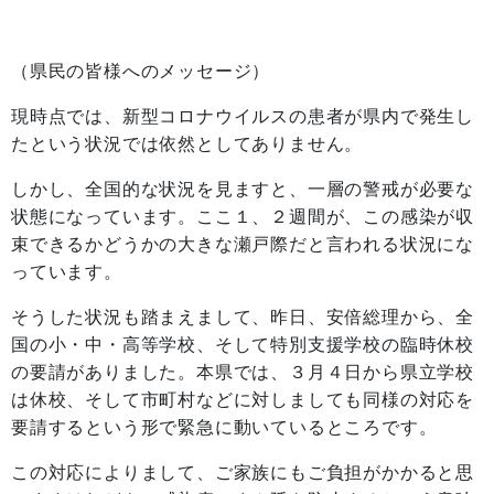
（県民の皆様へのメッセージ）
現時点では、新型コロナウイルスの患者が県内で発生し
たという状況では依然としてありません。
しかし、全国的な状況を見ますと、一層の警戒が必要な
状態になっています。ここ１、２週間が、この感染が収
束できるかどうかの大きな瀬戸際だと言われる状況にな
っています。
そうした状況も踏まえまして、昨日、安倍総理から、全
国の小・中・高等学校、そして特別支援学校の臨時休校
の要請がありました。本県では、３月４日から県立学校
は休校、そして市町村などに対しましても同様の対応を
要請するという形で緊急に動いているところです。
この対応によりまして、ご家族にもご負担がかかると思