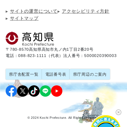
サイトの運営について
アクセシビリティ方針
サイトマップ
〒780-8570
高知県高知市丸ノ内1丁目2番20号
電話：088-823-1111（代表）
法人番号：5000020390003
県庁舎配置一覧
電話番号表
県庁周辺のご案内
© 2024 Kochi Prefecture. All Rights reserved.