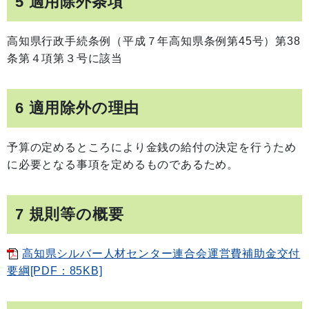
5 適用除外条項
高知県行政手続条例（平成７年高知県条例第45号）第38
条第４項第３号に該当
6 適用除外の理由
予算の定めるところにより金銭の給付の決定を行うため
に必要となる事項を定めるものであるため。
7 規則等の概要
高知県シルバー人材センター連合会運営費補助金交付
要綱[PDF：85KB]