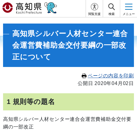
閲覧支援
検索
メニュー
高知県シルバー人材センター連合
会運営費補助金交付要綱の一部改
正について
ページの内容を印刷
公開日 2020年04月02日
1 規則等の題名
高知県シルバー人材センター連合会運営費補助金交付要
綱の一部改正