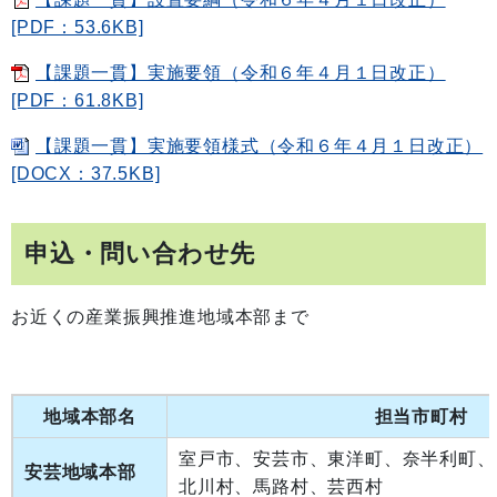
[PDF：53.6KB]
【課題一貫】実施要領（令和６年４月１日改正）
[PDF：61.8KB]
【課題一貫】実施要領様式（令和６年４月１日改正）
[DOCX：37.5KB]
申込・問い合わせ先
お近くの産業振興推進地域本部まで
地域本部名
担当市町村
室戸市、安芸市、東洋町、奈半利町、
安芸地域本部
北川村、馬路村、芸西村