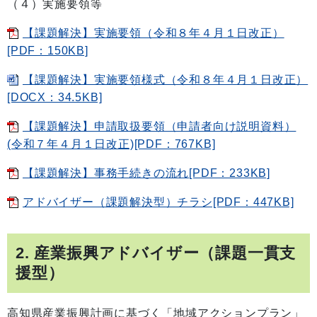
（４）実施要領等
【課題解決】実施要領（令和８年４月１日改正）
[PDF：150KB]
【課題解決】実施要領様式（令和８年４月１日改正）
[DOCX：34.5KB]
【課題解決】申請取扱要領（申請者向け説明資料）
(令和７年４月１日改正)[PDF：767KB]
【課題解決】事務手続きの流れ[PDF：233KB]
アドバイザー（課題解決型）チラシ[PDF：447KB]
2. 産業振興アドバイザー（課題一貫支
援型）
高知県産業振興計画に基づく「地域アクションプラン」