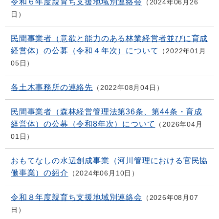
令和６年度親育ち支援地域別連絡会
2024年06月26
日
民間事業者（意欲と能力のある林業経営者並びに育成
経営体）の公募（令和４年次）について
2022年01月
05日
各土木事務所の連絡先
2022年08月04日
民間事業者（森林経営管理法第36条、第44条・育成
経営体）の公募（令和8年次）について
2026年04月
01日
おもてなしの水辺創成事業（河川管理における官民協
働事業）の紹介
2024年06月10日
令和８年度親育ち支援地域別連絡会
2026年08月07
日