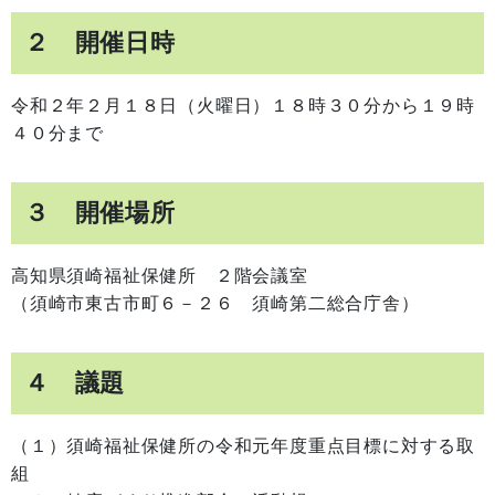
２ 開催日時
令和２年２月１８日（火曜日）１８時３０分から１９時
４０分まで
３ 開催場所
高知県須崎福祉保健所 ２階会議室
（須崎市東古市町６－２６ 須崎第二総合庁舎）
４ 議題
（１）須崎福祉保健所の令和元年度重点目標に対する取
組