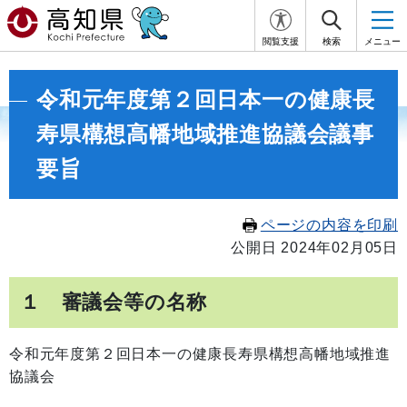
閲覧支援
検索
メニュー
令和元年度第２回日本一の健康長
寿県構想高幡地域推進協議会議事
要旨
ページの内容を印刷
公開日 2024年02月05日
１ 審議会等の名称
令和元年度第２回日本一の健康長寿県構想高幡地域推進
協議会