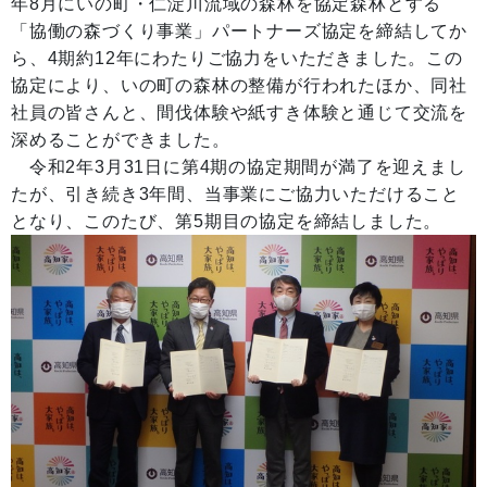
年8月にいの町・仁淀川流域の森林を協定森林とする
「協働の森づくり事業」パートナーズ協定を締結してか
ら、4期約12年にわたりご協力をいただきました。この
協定により、いの町の森林の整備が行われたほか、同社
社員の皆さんと、間伐体験や紙すき体験と通じて交流を
深めることができました。
令和2年3月31日に第4期の協定期間が満了を迎えまし
たが、引き続き3年間、当事業にご協力いただけること
となり、このたび、第5期目の協定を締結しました。