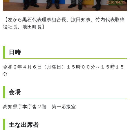
【左から黒石代表理事組合長、濵田知事、竹内代表取締
役社長、池田町長】
日時
令和２年４月６日（月曜日）１５時００分～１５時１５
分
会場
高知県庁本庁舎２階 第一応接室
主な出席者