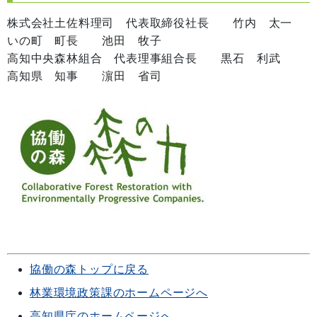
株式会社土佐料理司 代表取締役社長 竹内 太一
いの町 町長 池田 牧子
高知中央森林組合 代表理事組合長 黒石 利武
高知県 知事 濵田 省司
協働の森トップに戻る
林業環境政策課のホームページへ
高知県庁のホームページへ