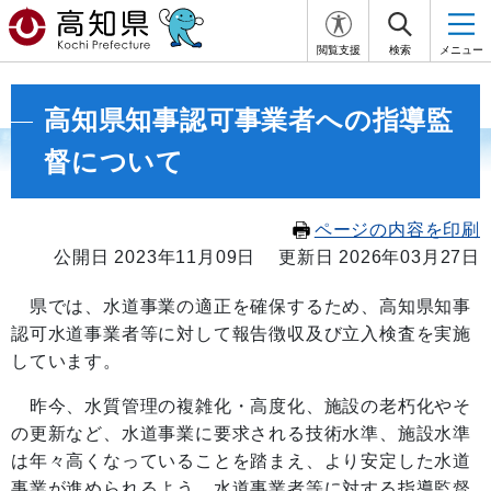
閲覧支援
検索
メニュー
高知県知事認可事業者への指導監
督について
ページの内容を印刷
公開日 2023年11月09日
更新日 2026年03月27日
県では、水道事業の適正を確保するため、高知県知事
認可水道事業者等に対して報告徴収及び立入検査を実施
しています。
昨今、水質管理の複雑化・高度化、施設の老朽化やそ
の更新など、水道事業に要求される技術水準、施設水準
は年々高くなっていることを踏まえ、より安定した水道
事業が進められるよう、水道事業者等に対する指導監督