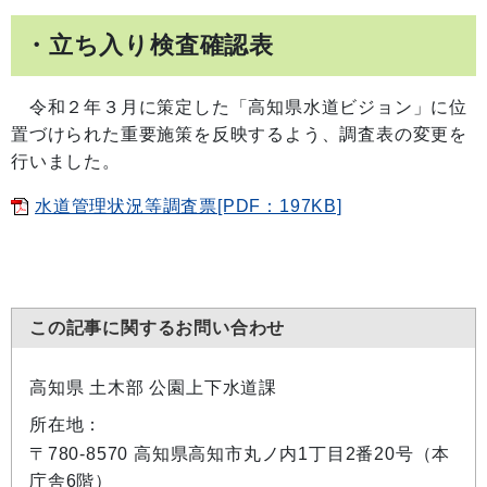
・立ち入り検査確認表
令和２年３月に策定した「高知県水道ビジョン」に位
置づけられた重要施策を反映するよう、調査表の変更を
行いました。
水道管理状況等調査票[PDF：197KB]
この記事に関するお問い合わせ
高知県 土木部 公園上下水道課
所在地：
〒780-8570 高知県高知市丸ノ内1丁目2番20号（本
庁舎6階）