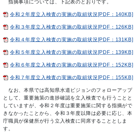
指摘事項については、下記表のとおりです。
令和２年度立入検査の実施の取組状況[PDF：140KB]
令和３年度立入検査の実施の取組状況[PDF：126KB]
令和４年度立入検査の実施の取組状況[PDF：131KB]
令和５年度立入検査の実施の取組状況[PDF：139KB]
令和６年度立入検査の実施の取組状況[PDF：152KB]
令和７年度立入検査の実施の取組状況[PDF：155KB]
なお、本県では高知県水道ビジョンのフォローアップ
として、重要施策の進捗確認を立入検査でも行うことと
していますが、令和２年度は重要施策に関する指摘がで
きなかったことから、令和３年度以降は必要に応じ、本
庁職員が保健所が行う立入検査に同席することとしま
す。