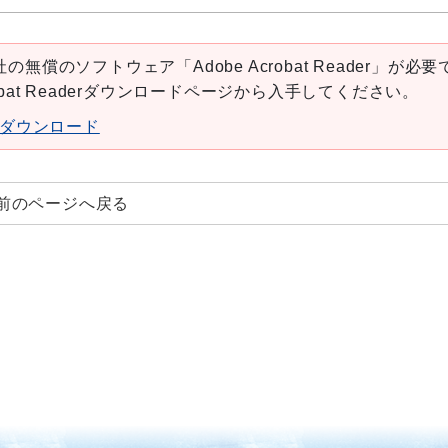
の無償のソフトウェア「Adobe Acrobat Reader」が必要
robat Readerダウンロードページから入手してください。
aderダウンロード
前のページへ戻る