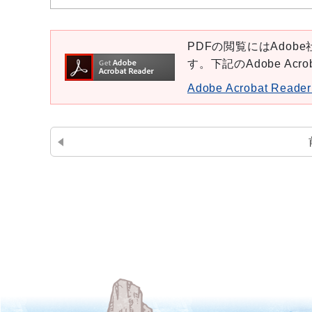
PDFの閲覧にはAdobe社
す。下記のAdobe Ac
Adobe Acrobat Re