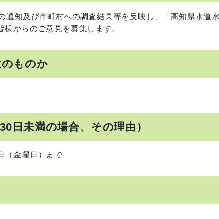
国の通知及び市町村への調査結果等を反映し、「高知県水道
皆様からのご意見を募集します。
意のものか
が30日未満の場合、その理由）
日（金曜日）まで