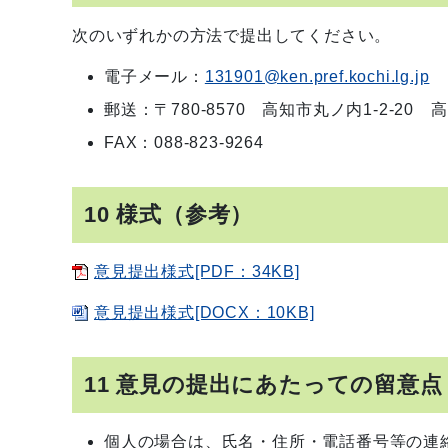
次のいずれかの方法で提出してください。
電子メール：
131901@ken.pref.kochi.lg.jp
郵送：〒780-8570 高知市丸ノ内1-2-2
FAX：088-823-9264
10 様式（参考）
意見提出様式[PDF：34KB]
意見提出様式[DOCX：10KB]
11 意見の提出にあたっての留意点
個人の場合は、氏名・住所・電話番号等の連