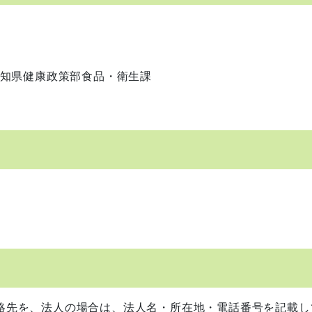
0 高知県健康政策部食品・衛生課
絡先を、法人の場合は、法人名・所在地・電話番号を記載し