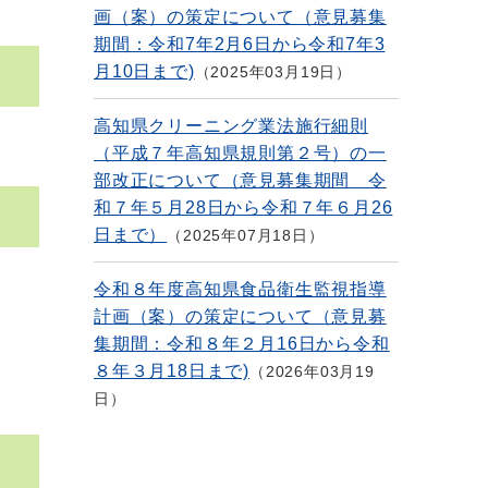
画（案）の策定について（意見募集
期間：令和7年2月6日から令和7年3
月10日まで)
2025年03月19日
高知県クリーニング業法施行細則
（平成７年高知県規則第２号）の一
部改正について（意見募集期間 令
和７年５月28日から令和７年６月26
日まで）
2025年07月18日
令和８年度高知県食品衛生監視指導
計画（案）の策定について（意見募
集期間：令和８年２月16日から令和
８年３月18日まで)
2026年03月19
日