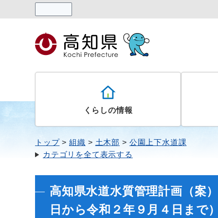
読み上げる
くらしの情報
トップ
組織
土木部
公園上下水道課
カテゴリを全て表示する
高知県水道水質管理計画（案
日から令和２年９月４日まで