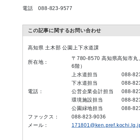
電話 088‐823‐9577
この記事に関するお問い合わせ
高知県 土木部 公園上下水道課
〒780-8570 高知県高知市
所在地：
6階）
上水道担当
088-82
下水道担当
088-82
電話：
公営企業会計担当
088-82
環境施設担当
088-82
公園緑地担当
088-82
ファックス：
088-823-9036
メール：
171801@ken.pref.kochi.lg.j