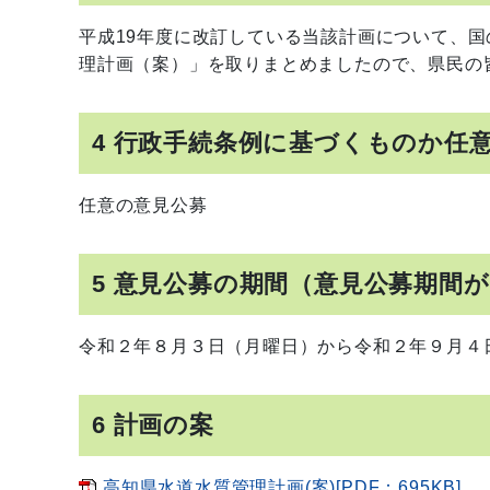
平成19年度に改訂している当該計画について、
理計画（案）」を取りまとめましたので、県民の
4 行政手続条例に基づくものか任
任意の意見公募
5 意見公募の期間（意見公募期間
令和２年８月３日（月曜日）から令和２年９月４
6 計画の案
高知県水道水質管理計画(案)[PDF：695KB]