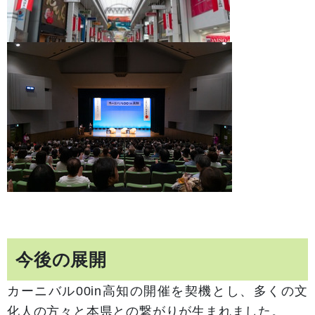
今後の展開
カーニバル
00
in高知の開催を契機とし、多くの文
化人の方々と本県との繋がりが生まれました。