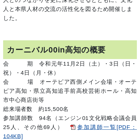
人と本県人材の交流の活性化を図るため開催しま
した。
カーニバル00in高知の概要
会 期 令和元年
11
月2日（土）・3日（日・
祝）・4日（月・休）
会 場 オーテピア西側メイン会場・オーテ
ピア高知・県立高知追手前高校芸術ホール・高知
市中心商店街等
総来場者数 約15,500名
参加講師数 94名（エンジン01文化戦略会議会員
25人、その他69人）
参加講師一覧[PDF：
104KB]