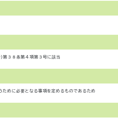
号)第３８条第４項第３号に該当
うために必要となる事項を定めるものであるため