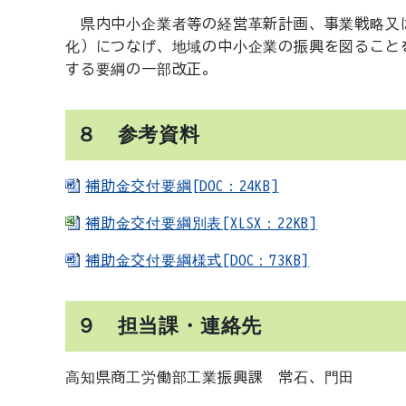
県内中小企業者等の経営革新計画、事業戦略又
化）につなげ、地域の中小企業の振興を図ること
する要綱の一部改正。
８ 参考資料
補助金交付要綱[DOC：24KB]
補助金交付要綱別表[XLSX：22KB]
補助金交付要綱様式[DOC：73KB]
９ 担当課・連絡先
高知県商工労働部工業振興課 常石、門田