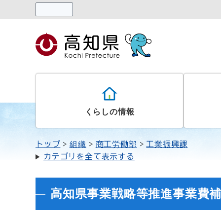
読み上げる
くらしの情報
トップ
組織
商工労働部
工業振興課
カテゴリを全て表示する
高知県事業戦略等推進事業費