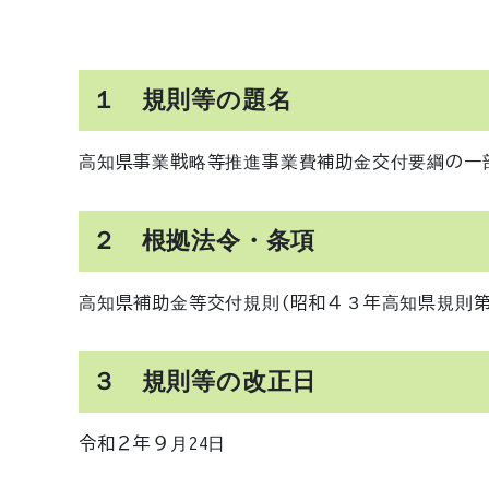
１ 規則等の題名
高知県事業戦略等推進事業費補助金交付要綱の一
２ 根拠法令・条項
高知県補助金等交付規則(昭和４３年高知県規則第
３ 規則等の改正日
令和２年９月24日