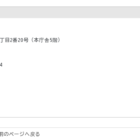
1丁目2番20号（本庁舎5階）
4
前のページへ戻る