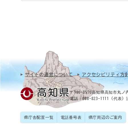
サイトの運営について
アクセシビリティ方
〒780-8570
高知県高知市丸ノ内
電話：088-823-1111（代表）
県庁舎配置一覧
電話番号表
県庁周辺のご案内