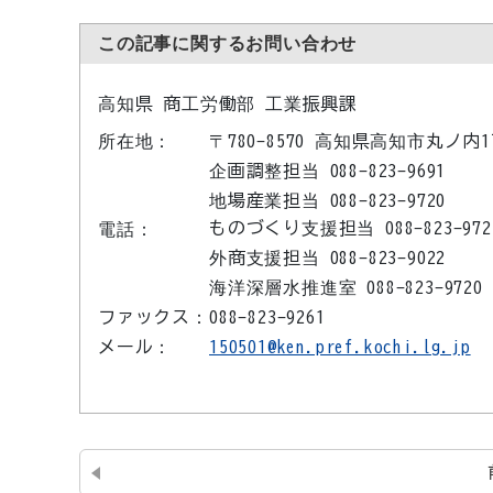
この記事に関するお問い合わせ
高知県 商工労働部 工業振興課
所在地：
〒780-8570 高知県高知市丸ノ内
企画調整担当 088-823-9691
地場産業担当 088-823-9720
ものづくり支援担当 088-823-972
電話：
外商支援担当 088-823-9022
海洋深層水推進室 088-823-9720
ファックス：
088-823-9261
メール：
150501@ken.pref.kochi.lg.jp