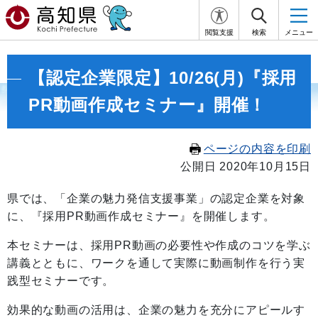
閲覧支援
検索
メニュー
【認定企業限定】10/26(月)『採用
PR動画作成セミナー』開催！
ページの内容を印刷
公開日 2020年10月15日
県では、「企業の魅力発信支援事業」の認定
企業を対象
に、『採用
PR動画作成セミナー
』を開催します。
本セミナーは、採用PR動画の必要性や作成のコツを学ぶ
講義とともに、ワークを通して実際に動画制作を行う実
践型セミナーです。
効果的な動画の活用は、企業の魅力を充分にアピールす