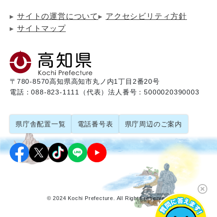
サイトの運営について
アクセシビリティ方針
サイトマップ
〒780-8570
高知県高知市丸ノ内1丁目2番20号
電話：088-823-1111（代表）
法人番号：5000020390003
県庁舎配置一覧
電話番号表
県庁周辺のご案内
© 2024 Kochi Prefecture. All Rights reserved.