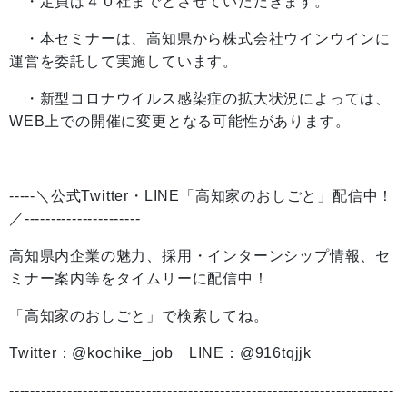
・定員は４０社までとさせていただきます。
・本セミナーは、高知県から株式会社ウインウインに
運営を委託して実施しています。
・新型コロナウイルス感染症の拡大状況によっては、
WEB上での開催に変更となる可能性があります。
-----＼公式Twitter・LINE「高知家のおしごと」配信中！
／----------------------
高知県内企業の魅力、採用・インターンシップ情報、セ
ミナー案内等をタイムリーに配信中！
「高知家のおしごと」で検索してね。
Twitter：@kochike_job LINE：@916tqjjk
-------------------------------------------------------------------------