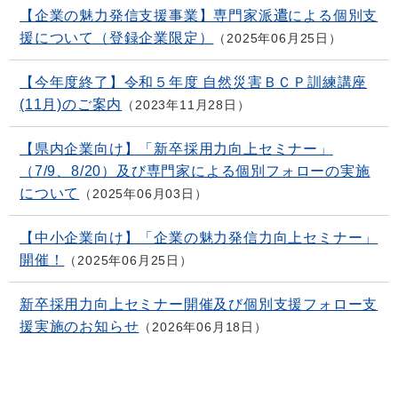
【企業の魅力発信支援事業】専門家派遣による個別支
援について（登録企業限定）
2025年06月25日
【今年度終了】令和５年度 自然災害ＢＣＰ訓練講座
(11月)のご案内
2023年11月28日
【県内企業向け】「新卒採用力向上セミナー」
（7/9、8/20）及び専門家による個別フォローの実施
について
2025年06月03日
【中小企業向け】「企業の魅力発信力向上セミナー」
開催！
2025年06月25日
新卒採用力向上セミナー開催及び個別支援フォロー支
援実施のお知らせ
2026年06月18日