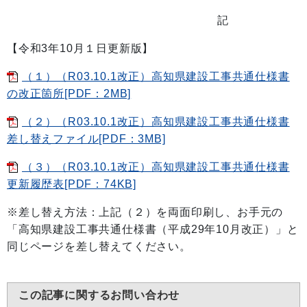
記
【令和3年10月１日更新版】
（１）（R03.10.1改正）高知県建設工事共通仕様書
の改正箇所[PDF：2MB]
（２）（R03.10.1改正）高知県建設工事共通仕様書
差し替えファイル[PDF：3MB]
（３）（R03.10.1改正）高知県建設工事共通仕様書
更新履歴表[PDF：74KB]
※差し替え方法：上記（２）を両面印刷し、お手元の
「高知県建設工事共通仕様書（平成29年10月改正）」と
同じページを差し替えてください。
この記事に関するお問い合わせ