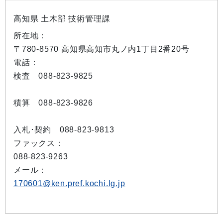
高知県 土木部 技術管理課
所在地：
〒780-8570 高知県高知市丸ノ内1丁目2番20号
電話：
検査 088-823-9825
積算 088-823-9826
入札･契約 088-823-9813
ファックス：
088-823-9263
メール：
170601@ken.pref.kochi.lg.jp