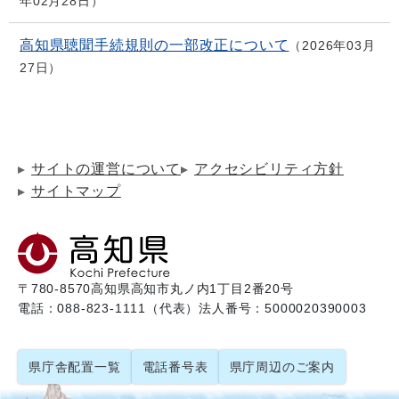
年02月28日
高知県聴聞手続規則の一部改正について
2026年03月
27日
サイトの運営について
アクセシビリティ方針
サイトマップ
〒780-8570
高知県高知市丸ノ内1丁目2番20号
電話：088-823-1111（代表）
法人番号：5000020390003
県庁舎配置一覧
電話番号表
県庁周辺のご案内