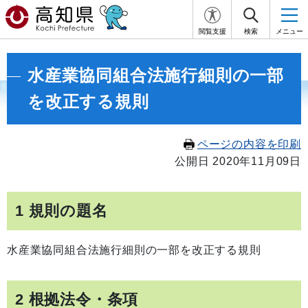
閲覧支援
検索
メニュー
水産業協同組合法施行細則の一部
を改正する規則
ページの内容を印刷
公開日 2020年11月09日
1 規則の題名
水産業協同組合法施行細則の一部を改正する規則
2 根拠法令・条項