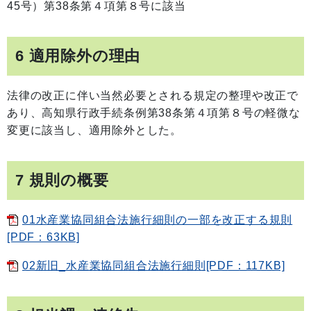
45号）第38条第４項第８号に該当
6 適用除外の理由
法律の改正に伴い当然必要とされる規定の整理や改正で
あり、高知県行政手続条例第38条第４項第８号の軽微な
変更に該当し、適用除外とした。
7 規則の概要
01水産業協同組合法施行細則の一部を改正する規則
[PDF：63KB]
02新旧_水産業協同組合法施行細則[PDF：117KB]