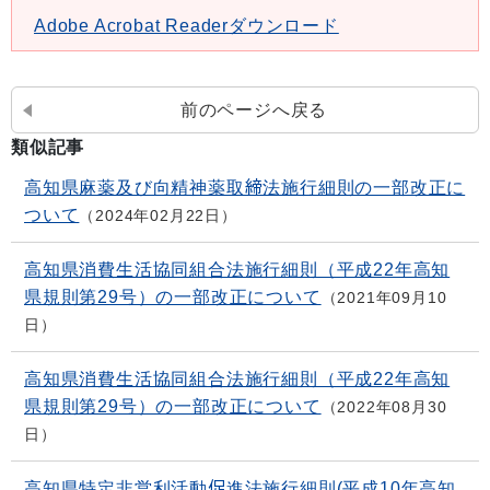
Adobe Acrobat Readerダウンロード
前のページへ戻る
類似記事
高知県麻薬及び向精神薬取締法施行細則の一部改正に
ついて
2024年02月22日
高知県消費生活協同組合法施行細則（平成22年高知
県規則第29号）の一部改正について
2021年09月10
日
高知県消費生活協同組合法施行細則（平成22年高知
県規則第29号）の一部改正について
2022年08月30
日
高知県特定非営利活動促進法施行細則(平成10年高知