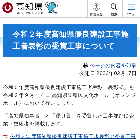
閲覧支援
検索
メニュー
令和２年度高知県優良建設工事施
工者表彰の受賞工事について
ページの内容を印刷
公開日 2023年02月17日
令和２年度高知県優良建設工事施工者表彰「表彰式」を
令和２年９月１４日 高知県立県民文化ホール（オレンジ
ホール）において行いました。
「高知県知事賞」と「優良賞」を受賞した工事並びに企
業・技術者を掲載します。
令和２年度高知県優良建設工事施工者表彰の受賞工事