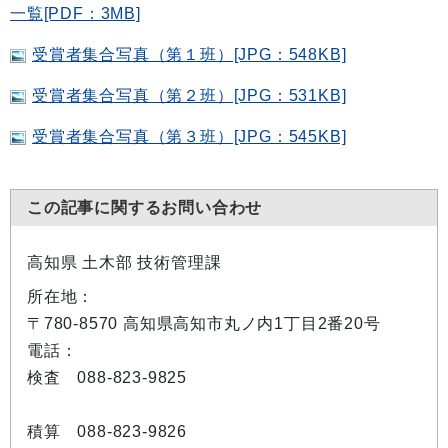
一覧[PDF：3MB]
受賞者集合写真（第１班）[JPG：548KB]
受賞者集合写真（第２班）[JPG：531KB]
受賞者集合写真（第３班）[JPG：545KB]
この記事に関するお問い合わせ
高知県 土木部 技術管理課
所在地：
〒780-8570 高知県高知市丸ノ内1丁目2番20号
電話：
検査 088-823-9825
積算 088-823-9826