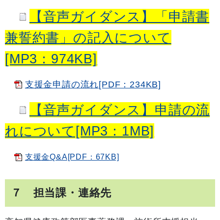
【音声ガイダンス】「申請書
兼誓約書」の記入について
[MP3：974KB]
支援金申請の流れ[PDF：234KB]
【音声ガイダンス】申請の流
れについて[MP3：1MB]
支援金Q&A[PDF：67KB]
７ 担当課・連絡先