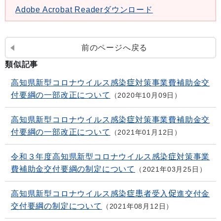
Adobe Acrobat Readerダウンロード
前のページへ戻る
類似記事
高知県新型コロナウイルス感染症対策事業費補助金交
付要綱の一部改正について
2020年10月09日
高知県新型コロナウイルス感染症対策事業費補助金交
付要綱の一部改正について
2021年01月12日
令和３年度高知県新型コロナウイルス感染症対策事業
費補助金交付要綱の制定について
2021年03月25日
高知県新型コロナウイルス感染症患者受入促進交付金
交付要綱の制定について
2021年08月12日