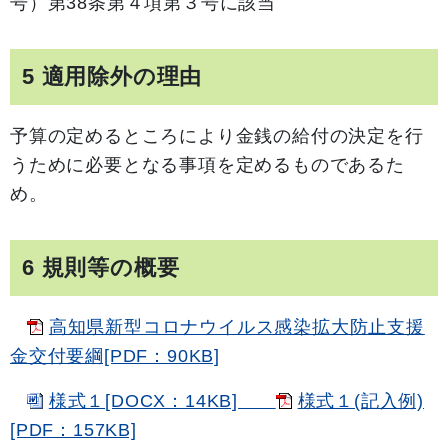
号）第38条第４項第３号に該当
5 適用除外の理由
予算の定めるところにより金銭の給付の決定を行
うために必要となる事項を定めるものであるた
め。
6 規則等の概要
高知県新型コロナウイルス感染拡大防止支援
金交付要綱[PDF：90KB]
様式１[DOCX：14KB]
様式１(記入例)
[PDF：157KB]