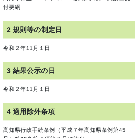
付要綱
2 規則等の制定日
令和２年11月１日
3 結果公示の日
令和２年11月１日
4 適用除外条項
高知県行政手続条例（平成７年高知県条例第45