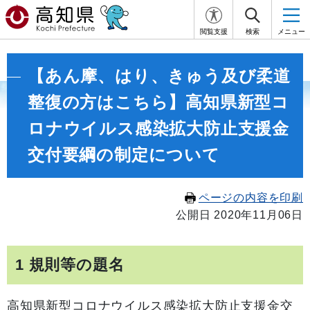
閲覧支援
検索
メニュー
【あん摩、はり、きゅう及び柔道
整復の方はこちら】高知県新型コ
ロナウイルス感染拡大防止支援金
交付要綱の制定について
ページの内容を印刷
公開日 2020年11月06日
1 規則等の題名
高知県新型コロナウイルス感染拡大防止支援金交