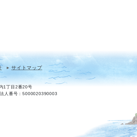
針
サイトマップ
1丁目2番20号
法人番号：5000020390003