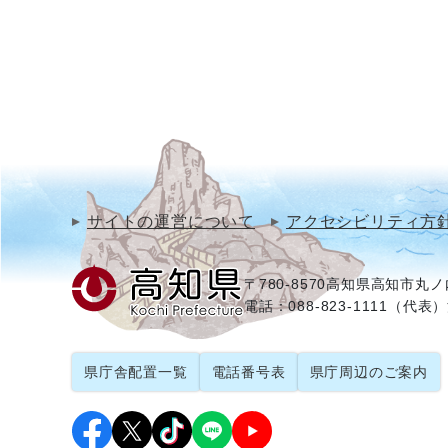
サイトの運営について
アクセシビリティ方
〒780-8570
高知県高知市丸ノ内
電話：088-823-1111（代表）
県庁舎配置一覧
電話番号表
県庁周辺のご案内