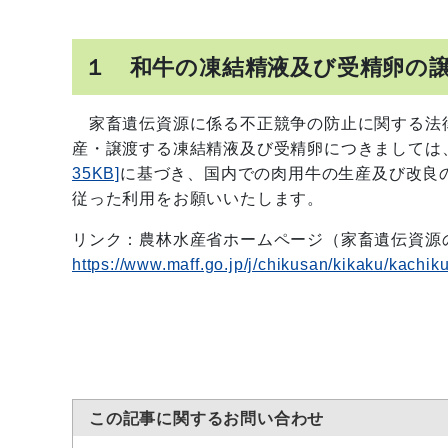
１ 和牛の凍結精液及び受精卵の
家畜遺伝資源に係る不正競争の防止に関する法律
産・譲渡する凍結精液及び受精卵につきましては
35KB]
に基づき、国内での肉用牛の生産及び改良
従った利用をお願いいたします。
リンク：農林水産省ホームページ（家畜遺伝資
https://www.maff.go.jp/j/chikusan/kikaku/kachik
この記事に関するお問い合わせ