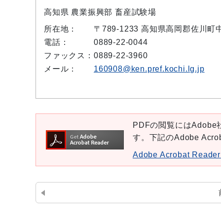
高知県 農業振興部 畜産試験場
所在地：
〒789-1233 高知県高岡郡佐川町
電話：
0889-22-0044
ファックス：
0889-22-3960
メール：
160908@ken.pref.kochi.lg.jp
PDFの閲覧にはAdobe社
す。下記のAdobe Ac
Adobe Acrobat Re