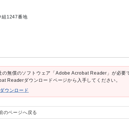
中組1247番地
の無償のソフトウェア「Adobe Acrobat Reader」が必要
robat Readerダウンロードページから入手してください。
aderダウンロード
前のページへ戻る