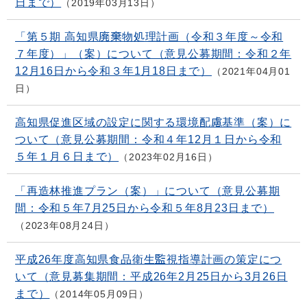
日まで）
2019年03月13日
「第５期 高知県廃棄物処理計画（令和３年度～令和
７年度）」（案）について（意見公募期間：令和２年
12月16日から令和３年1月18日まで）
2021年04月01
日
高知県促進区域の設定に関する環境配慮基準（案）に
ついて（意見公募期間：令和４年12月１日から令和
５年１月６日まで）
2023年02月16日
「再造林推進プラン（案）」について（意見公募期
間：令和５年7月25日から令和５年8月23日まで）
2023年08月24日
平成26年度高知県食品衛生監視指導計画の策定につ
いて（意見募集期間：平成26年2月25日から3月26日
まで）
2014年05月09日