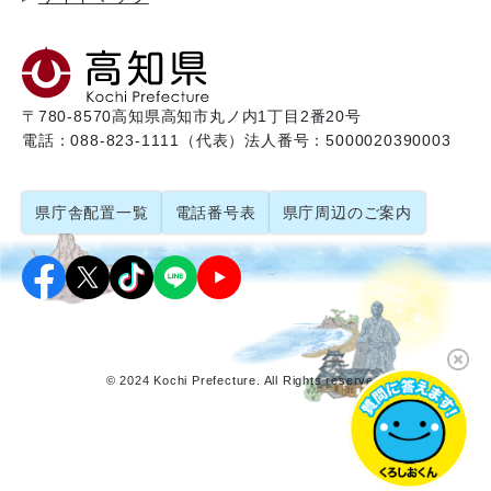
〒780-8570
高知県高知市丸ノ内1丁目2番20号
電話：088-823-1111（代表）
法人番号：5000020390003
県庁舎配置一覧
電話番号表
県庁周辺のご案内
© 2024 Kochi Prefecture. All Rights reserved.