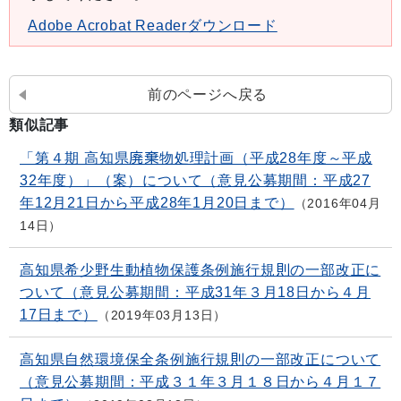
Adobe Acrobat Readerダウンロード
前のページへ戻る
類似記事
「第４期 高知県廃棄物処理計画（平成28年度～平成
32年度）」（案）について（意見公募期間：平成27
年12月21日から平成28年1月20日まで）
2016年04月
14日
高知県希少野生動植物保護条例施行規則の一部改正に
ついて（意見公募期間：平成31年３月18日から４月
17日まで）
2019年03月13日
高知県自然環境保全条例施行規則の一部改正について
（意見公募期間：平成３１年３月１８日から４月１７