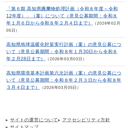
「第６期 高知県廃棄物処理計画（令和８年度～令和
12年度）」（案）について（意見公募期間：令和８
年１月６日から令和８年２月４日まで）
2026年02月
05日
高知県地球温暖化対策実行計画（案）の意見公募につ
いて（意見公募期間：令和８年１月30日から令和８
年２月28日まで）
2026年03月03日
高知県環境基本計画第六次計画（案）の意見公募につ
いて（意見公募期間：令和８年２月３日から令和８年
３月４日まで）
2026年03月05日
サイトの運営について
アクセシビリティ方針
サイトマップ