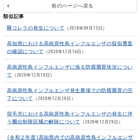
前のページへ戻る
類似記事
豚コレラの発生について
2018年09月13日
高知県における高病原性鳥インフルエンザの疑似患畜
の確認について
2020年12月16日
高病原性鳥インフルエンザに係る防疫措置状況につい
て
2020年12月18日
高病原性鳥インフルエンザ発生農場での防疫措置の完
了について
2020年12月20日
宿毛市における高病原性鳥インフルエンザの発生に伴
う搬出制限区域の解除について
2020年12月29日
(令和２年度)高知県内での高病原性鳥インフルエンザ