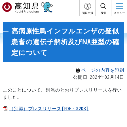
閲覧支援
検索
メニュー
高病原性鳥インフルエンザの疑似
患畜の遺伝子解析及びNA亜型の確
定について
ページの内容を印刷
公開日 2024年02月14日
このことについて、別添のとおりプレスリリースを行い
ました。
（別添）プレスリリース[PDF：82KB]