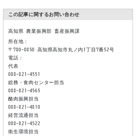
この記事に関するお問い合わせ
高知県 農業振興部 畜産振興課
所在地：
〒780-0850 高知県高知市丸ノ内1丁目7番52号
電話：
代表
088-821-4551
総務・食肉センター担当
088-821-4565
酪肉振興担当
088-821-4810
経営流通担当
088-821-4522
衛生環境担当