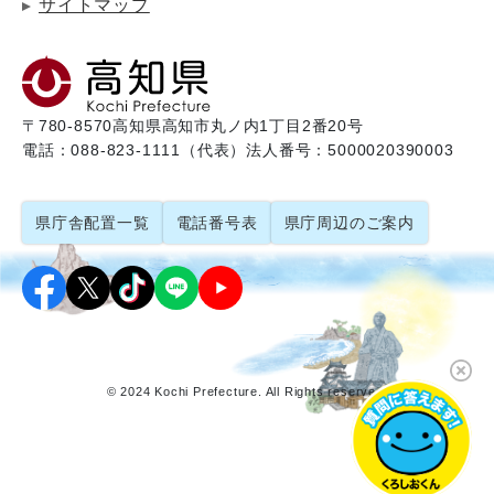
サイトマップ
〒780-8570
高知県高知市丸ノ内1丁目2番20号
電話：088-823-1111（代表）
法人番号：5000020390003
県庁舎配置一覧
電話番号表
県庁周辺のご案内
© 2024 Kochi Prefecture. All Rights reserved.