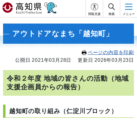
閲覧支援
検索
メニュー
アウトドアなまち「越知町」
ページの内容を印刷
公開日 2021年03月28日
更新日 2026年03月23日
令和２年度 地域の皆さんの活動（地域
支援企画員からの報告）
越知町の取り組み（仁淀川ブロック）