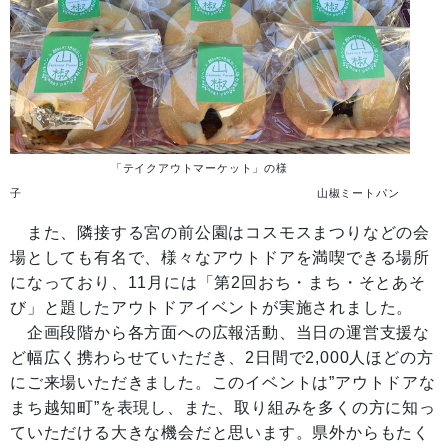
「テイクアウトマーケット」の様
子 山椒ミートパン
また、隣接する宮の前公園はコスモスまつりなどの会
場としても有名で、様々なアウトドアを満喫できる場所
になっており、11月には「第2回おち・まち・そとあそ
び」と題したアウトドアイベントが実施されました。
企画段階から各方面への広報活動、当日の運営支援な
ど幅広く携わらせていただき、2日間で2,000人ほどの方
にご来場いただきました。このイベントは”アウトドアな
まち越知町”を表現し、また、取り組みを多くの方に知っ
ていただける大きな機会だと思います。県外からもたく