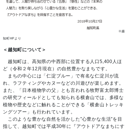
※越
知町HPより
＜越知町について＞
越知町は、高知県の中西部に位置する人口5,400人ほ
ど（令和２年12月現在）の自然豊かなまちです。
まちの中心には「仁淀ブルー」で有名な仁淀川が流
れ、ラフティングやカヌーなどの川遊びが楽しめます。
また、「日本植物学の父」とも言われる牧野富太郎博士
の研究フィールドとしても知られる横倉山では、多様な
植物や歴史などに触れることができる「横倉山トレッキ
ングツアー」も行われています。
このような豊かな自然を活かした”心豊かな生活”を目
指して、越知町では平成30年に『アウトドアなまちにす