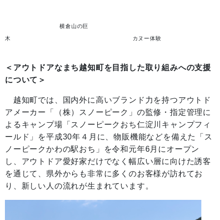
横倉山の巨
木 カヌー体験
＜アウトドアなまち越知町を目指した取り組みへの支援
について＞
越知町では、国内外に高いブランド力を持つアウトド
アメーカー「（株）スノーピーク」の監修・指定管理に
よるキャンプ場「スノーピークおち仁淀川キャンプフィ
ールド」を平成30年４月に、物販機能などを備えた「ス
ノーピークかわの駅おち」を令和元年6月にオープン
し、アウトドア愛好家だけでなく幅広い層に向けた誘客
を通じて、県外からも非常に多くのお客様が訪れてお
り、新しい人の流れが生まれています。