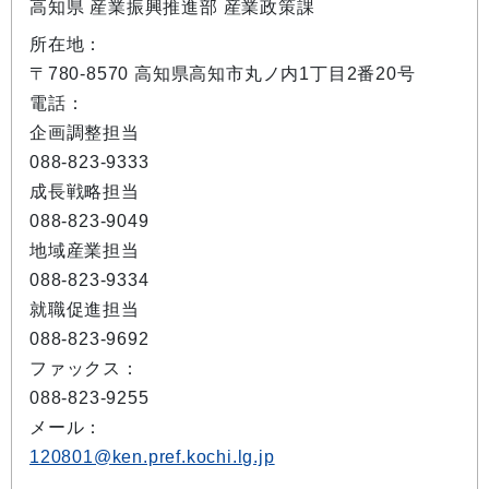
高知県 産業振興推進部 産業政策課
所在地：
〒780-8570 高知県高知市丸ノ内1丁目2番20号
電話：
企画調整担当
088-823-9333
成長戦略担当
088-823-9049
地域産業担当
088-823-9334
就職促進担当
088-823-9692
ファックス：
088-823-9255
メール：
120801@ken.pref.kochi.lg.jp