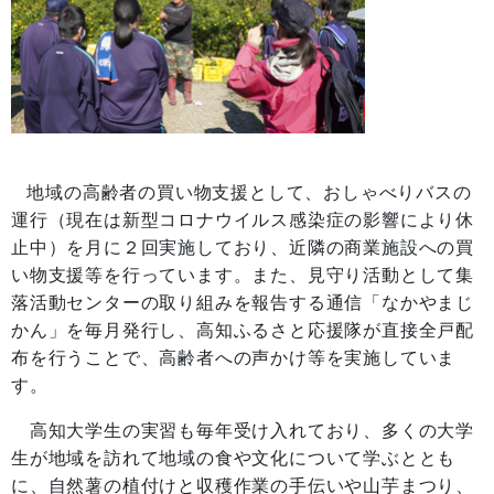
地域の高齢者の買い物支援として、おしゃべりバスの
運行（現在は新型コロナウイルス感染症の影響により休
止中）を月に２回実施しており、近隣の商業施設への買
い物支援等を行っています。また、見守り活動として集
落活動センターの取り組みを報告する通信「なかやまじ
かん」を毎月発行し、高知ふるさと応援隊が直接全戸配
布を行うことで、高齢者への声かけ等を実施していま
す。
高知大学生の実習も毎年受け入れており、多くの大学
生が地域を訪れて地域の食や文化について学ぶととも
に、自然薯の植付けと収穫作業の手伝いや山芋まつり、