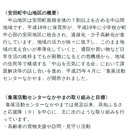
〈安田町中山地区の概要〉
中山地区は安田町面積全体の７割以上を占める中山間
地域です。平成18年に保育所が、平成19年に小学校が町
中心部の安田地区に統合され、過疎化・少子高齢化が進
行しています。地域の活力が徐々に低下し、このまま地
域の支え合いが希薄化していくと、通院や買い物など日
常生活の維持までもが困難になるとの危機感から、地域
の住民等で構成する「中山を元気にする会」において課
題解決等の話し合いを進め、平成25年４月に「集落活動
センターなかやま」が開所されました。
〈集落活動センターなかやまの取り組みと目標〉
集落活動センターなかやまでは発足以来、高知ふるさ
と応援隊（※）を中心に、主に次のような取り組みを行
っています。
・高齢者の買物支援や訪問・見守り活動