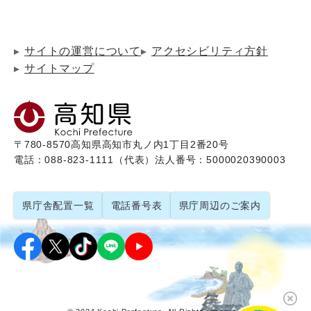
サイトの運営について
アクセシビリティ方針
サイトマップ
〒780-8570
高知県高知市丸ノ内1丁目2番20号
電話：088-823-1111（代表）
法人番号：5000020390003
県庁舎配置一覧
電話番号表
県庁周辺のご案内