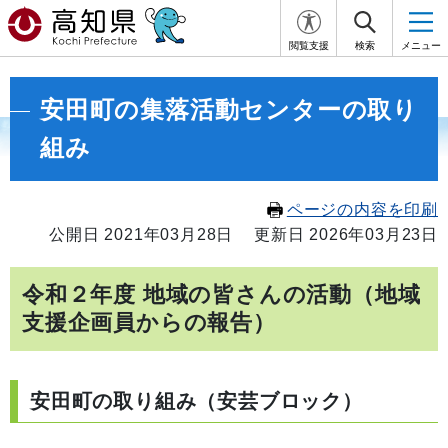
閲覧支援
検索
メニュー
安田町の集落活動センターの取り
組み
ページの内容を印刷
公開日 2021年03月28日
更新日 2026年03月23日
令和２年度 地域の皆さんの活動（地域
支援企画員からの報告）
安田町の取り組み（安芸ブロック）