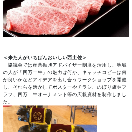
＜来た人がいちばんおいしい西土佐＞
協議会では産業振興アドバイザー制度を活用し、地域
の人が「四万十牛」の魅力は何か、キャッチコピーは何
が良いかなどアイデアを出し合うワークショップを開催
し、それらを活かしてポスターやチラシ、のぼり旗やフ
ラフ、四万十牛オーナメント等の広報資材を制作しまし
た。