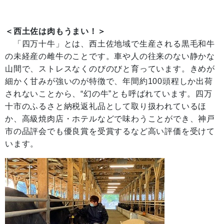
＜
西土佐は肉もうまい！
＞
「四万十牛」とは、西土佐地域で生産される黒毛和牛
の未経産の雌牛のことです。車や人の往来のない静かな
山間で、ストレスなくのびのびと育っています。きめが
細かく甘みが強いのが特徴で、年間約100頭程しか出荷
されないことから、“幻の牛”とも呼ばれています。四万
十市のふるさと納税返礼品として取り扱われているほ
か、高級焼肉店・ホテルなどで味わうことができ、神戸
市の品評会でも優良賞を受賞するなど高い評価を受けて
います。