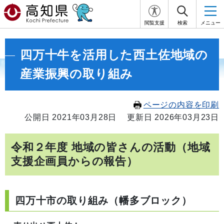
閲覧支援
検索
メニュー
四万十牛を活用した西土佐地域の
産業振興の取り組み
ページの内容を印刷
公開日 2021年03月28日
更新日 2026年03月23日
令和２年度 地域の皆さんの活動（地域
支援企画員からの報告）
四万十市の取り組み（幡多ブロック）