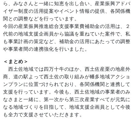
ら、みなさんと一緒に知恵を出し合い、産業振興アドバ
イザー制度の活用提案やイベント情報の提供、各関係機
関との調整などを行っています。
今回の産業振興推進総合支援事業費補助金の活用は、２
代前の地域支援企画員から協議を重ねていた案件で、私
も事業計画の策定など、補助金の活用にあたっての調整
や事業者間の連携強化を行いました。
＜まとめ＞
西土佐地域では四万十牛のほか、西土佐産栗の地産外
商、道の駅よって西土佐の取り組みが幡多地域アクショ
ンプランに位置づけられており、各関係機関と連携して
支援を行っています。今後も、西土佐地域の事業者のみ
なさまと一緒に、第一次から第三次産業すべてが元気に
なる地域づくりを目指して、地域支援企画員として今後
も全力で支援させていただきます。