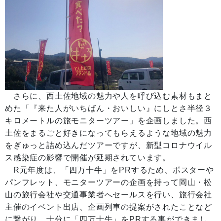
さらに、西土佐地域の魅力や人を呼び込む素材もまと
めた「『来た人がいちばん・おいしい』にしとさ半径３
キロメートルの旅モニターツアー」を企画しました。西
土佐をまるごと好きになってもらえるような地域の魅力
をぎゅっと詰め込んだツアーですが、新型コロナウイル
ス感染症の影響で開催が延期されています。
R元年度は、「四万十牛」をPRするため、ポスターや
パンフレット、モニターツアーの企画を持って岡山・松
山の旅行会社や交通事業者へセールスを行い、旅行会社
主催のイベント出店、企画列車の提案がされたことなど
に繋がり、十分に「四万十牛」をPRする事ができまし