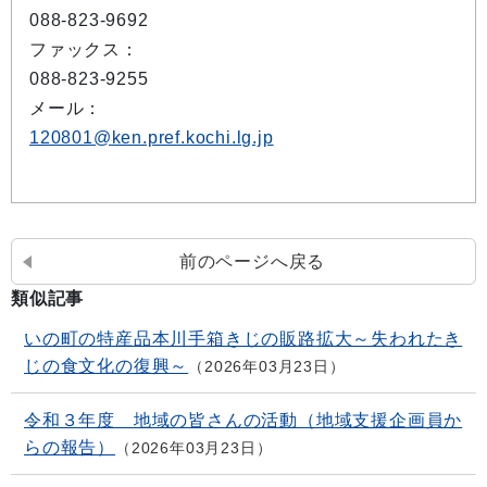
088-823-9692
ファックス：
088-823-9255
メール：
120801@ken.pref.kochi.lg.jp
前のページへ戻る
類似記事
いの町の特産品本川手箱きじの販路拡大～失われたき
じの食文化の復興～
2026年03月23日
令和３年度 地域の皆さんの活動（地域支援企画員か
らの報告）
2026年03月23日