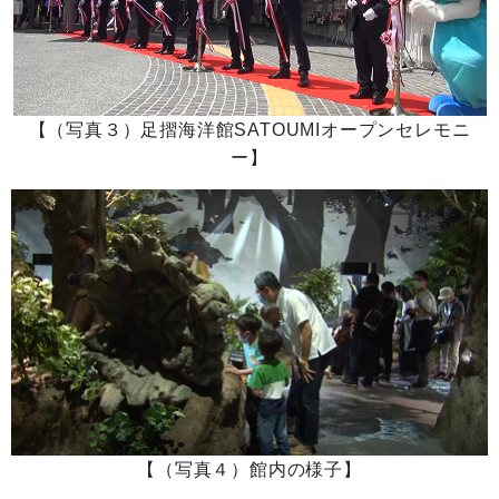
【（写真３）足摺海洋館SATOUMIオープンセレモニ
ー】
【（写真４）館内の様子】