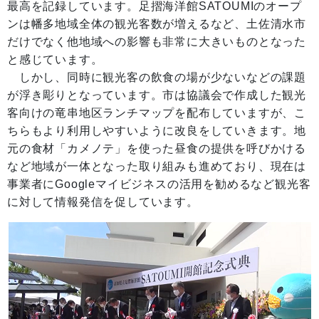
最高を記録しています。足摺海洋館SATOUMIのオープ
ンは幡多地域全体の観光客数が増えるなど、土佐清水市
だけでなく他地域への影響も非常に大きいものとなった
と感じています。
しかし、同時に観光客の飲食の場が少ないなどの課題
が浮き彫りとなっています。市は協議会で作成した観光
客向けの竜串地区ランチマップを配布していますが、こ
ちらもより利用しやすいように改良をしていきます。地
元の食材「カメノテ」を使った昼食の提供を呼びかける
など地域が一体となった取り組みも進めており、現在は
事業者にGoogleマイビジネスの活用を勧めるなど観光客
に対して情報発信を促しています。