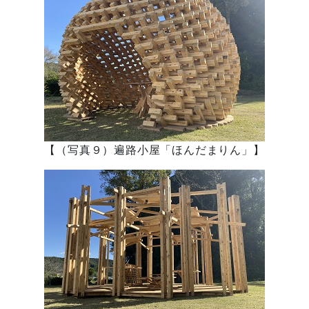
【（写真９）遍路小屋「ほんだまりん」】