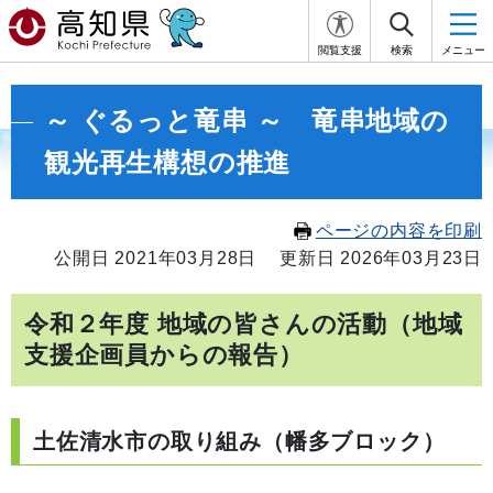
閲覧支援
検索
メニュー
～ ぐるっと竜串 ～ 竜串地域の
観光再生構想の推進
ページの内容を印刷
公開日 2021年03月28日
更新日 2026年03月23日
令和２年度 地域の皆さんの活動（地域
支援企画員からの報告）
土佐清水市の取り組み（幡多ブロック）