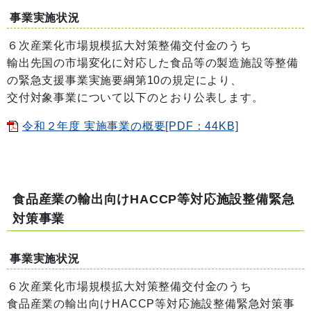
事業実施状況
６次産業化市場規模拡大対策整備交付金のうち
輸出先国の市場変化に対応した食品等の製造施設等整備
の緊急支援事業実施要綱第10の規定により、
交付対象事業について以下のとおり公表します。
令和２年度 実施事業の概要[PDF：44KB]
食品産業の輸出向けHACCP等対応施設整備緊急
対策事業
事業実施状況
６次産業化市場規模拡大対策整備交付金のうち
食品産業の輸出向けHACCP等対応施設整備緊急対策事