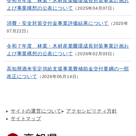
令和６年度 林業・木材産業循環成長対策事業計画お
よび事業構想の公表について
2025年04月07日
消費・安全対策交付金事業評価結果について
2025年
07月22日
令和７年度 林業・木材産業循環成長対策事業計画お
よび事業構想の公表について
2026年02月03日
高知県酒米安定供給支援事業費補助金交付要綱の一部
改正について
2026年05月14日
サイトの運営について
アクセシビリティ方針
サイトマップ