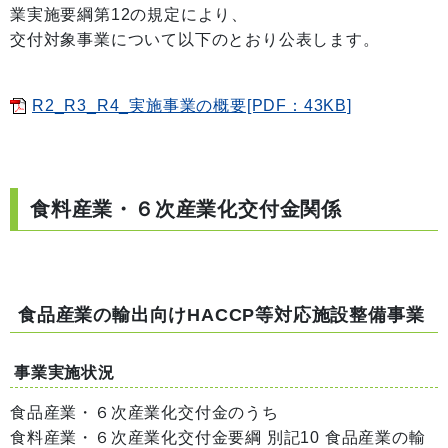
業実施要綱第12の規定により、
交付対象事業について以下のとおり公表します。
R2_R3_R4_実施事業の概要[PDF：43KB]
食料産業・６次産業化交付金関係
食品産業の輸出向けHACCP等対応施設整備事業
事業実施状況
食品産業・６次産業化交付金のうち
食料産業・６次産業化交付金要綱 別記10 食品産業の輸