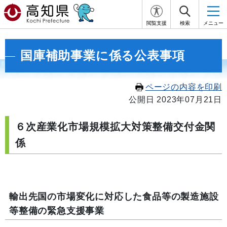
閲覧支援
検索
メニュー
国庫補助事業に係る公表事項
ページの内容を印刷
公開日 2023年07月21日
６次産業化市場規模拡大対策整備交付金関
係
輸出先国の市場変化に対応した食品等の製造施設
等整備の緊急支援事業