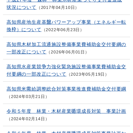
状況について
2017年04月10日
高知県産地生産基盤パワーアップ事業（エネルギー転
換枠）について
2022年06月23日
高知県木材加工流通施設整備事業費補助金交付要綱の
一部改正について
2026年06月01日
高知県水産業競争力強化緊急施設整備事業費補助金交
付要綱の一部改正について
2023年05月19日
高知県米需給調整総合対策事業推進費補助金交付要綱
2024年03月21日
令和５年度 林業・木材産業循環成長対策 事業計画
2024年02月14日