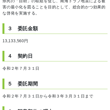
県民の「自助」の取組を促し、南海トラフ地震による被
害の最小化を図ることを目的として、総合的かつ効果的
な啓発を実施する。
３ 委託金額
13,133,560円
４ 契約日
令和２年７月３１日
５ 委託期間
令和２年７月３１日から令和３年３月３１日まで