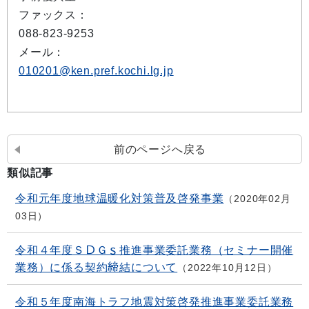
ファックス：
088-823-9253
メール：
010201@ken.pref.kochi.lg.jp
前のページへ戻る
類似記事
令和元年度地球温暖化対策普及啓発事業
2020年02月
03日
令和４年度ＳＤＧｓ推進事業委託業務（セミナー開催
業務）に係る契約締結について
2022年10月12日
令和５年度南海トラフ地震対策啓発推進事業委託業務