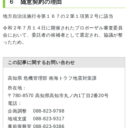
６ 随意契約の理由
地方自治法施行令第１６７の２第１項第２号に該当
令和２年７月１４日に開催されたプロポーザル審査委員
会において、委託者の候補者として選定され、協議が整
ったため。
この記事に関するお問い合わせ
高知県 危機管理部 南海トラフ地震対策課
所在地：
〒780-8570 高知県高知市丸ノ内1丁目2番20号
電話：
企画調整 088-823-9798
地域支援 088-823-9317
事前復興室 088-823-9386