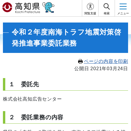
閲覧支援
検索
メニュー
令和２年度南海トラフ地震対策啓
発推進事業委託業務
ページの内容を印刷
公開日 2021年03月24日
１ 委託先
株式会社高知広告センター
２ 委託業務の内容