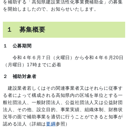
を補助する「高知県建設業活性化事業費補助金」の募集
を開始しましたので、お知らせいたします。
１ 募集概要
１ 公募期間
令和４年６月７日（火曜日）から令和４年６月20日
（月曜日）17時までに必着
２ 補助対象者
建設業者若しくはその関連事業者又はそれらに従事す
る者によって構成される高知県内の区域を単位とする一
般社団法人、一般財団法人、公益社団法人又は公益財団
法人、その他、設立目的、事業実績、組織体制、財務状
況等の面で補助事業を適切に行うことができると知事が
認める法人（詳細は
要綱
参照）