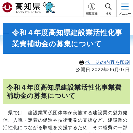
閲覧支援
検索
メニュー
令和４年度高知県建設業活性化事
業費補助金の募集について
ページの内容を印刷
公開日 2022年06月07日
令和４年度高知県建設業活性化事業費
補助金の募集について
県では、建設業関係団体等が実施する建設業の魅力発
信、入職・定着の促進や技術開発の支援など、建設業の
活性化につながる取組を支援するため、その経費の一部