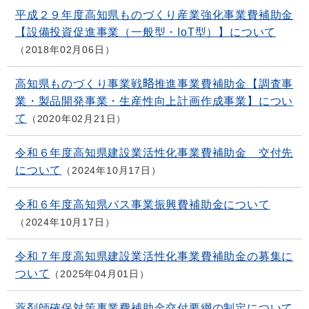
平成２９年度高知県ものづくり産業強化事業費補助金
【設備投資促進事業（一般型・IoT型）】について
2018年02月06日
高知県ものづくり事業戦略推進事業費補助金【調査事
業・製品開発事業・生産性向上計画作成事業】につい
て
2020年02月21日
令和６年度高知県建設業活性化事業費補助金 交付先
について
2024年10月17日
令和６年度高知県バス事業振興費補助金について
2024年10月17日
令和７年度高知県建設業活性化事業費補助金の募集に
ついて
2025年04月01日
薬剤師確保対策事業費補助金交付要綱の制定について