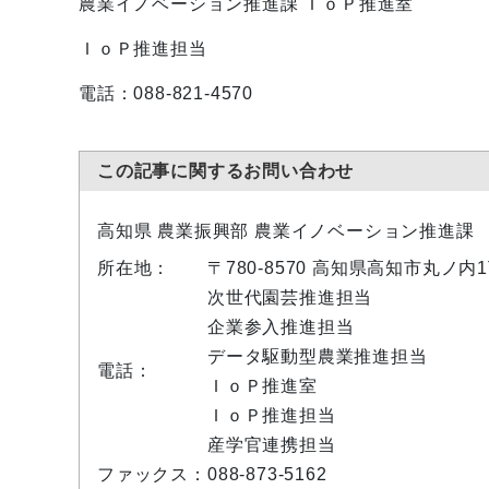
農業イノベーション推進課 ＩｏＰ推進室
ＩｏＰ推進担当
電話：088-821-4570
この記事に関するお問い合わせ
高知県 農業振興部 農業イノベーション推進課
所在地：
〒780-8570 高知県高知市丸ノ
次世代園芸推進担当
企業参入推進担当
データ駆動型農業推進担当
電話：
ＩｏＰ推進室
ＩｏＰ推進担当
産学官連携担当
ファックス：
088-873-5162