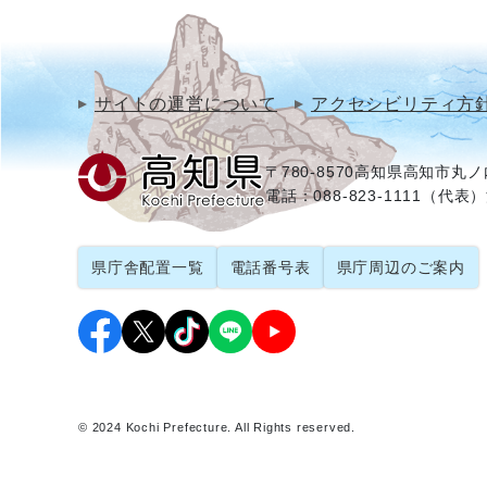
サイトの運営について
アクセシビリティ方
〒780-8570
高知県高知市丸ノ内
電話：088-823-1111（代表）
県庁舎配置一覧
電話番号表
県庁周辺のご案内
© 2024 Kochi Prefecture. All Rights reserved.