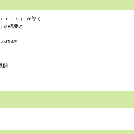
ａｎｔｓ）”が導く
」の概要と
、人材育成等）
ーム展開