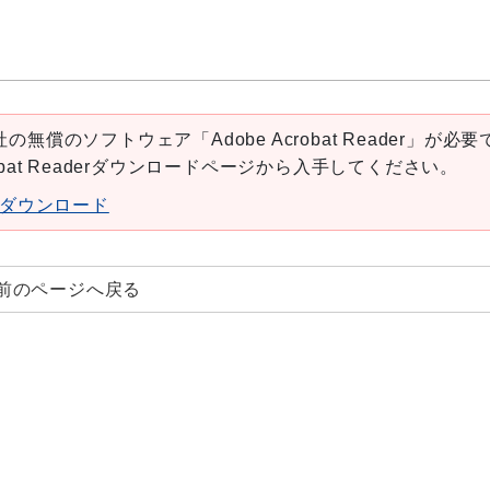
の無償のソフトウェア「Adobe Acrobat Reader」が必要
robat Readerダウンロードページから入手してください。
aderダウンロード
前のページへ戻る