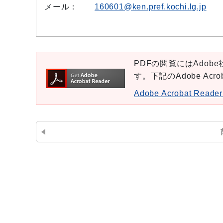
メール：
160601@ken.pref.kochi.lg.jp
PDFの閲覧にはAdobe社
す。下記のAdobe Ac
Adobe Acrobat Re