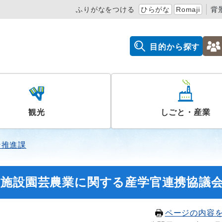
ふりがなをつける
ひらがな
Romaji
背
目的から探す
観光
しごと・産業
ン推進課
型施設園芸農業に関する産学官連携協議
ページの内容