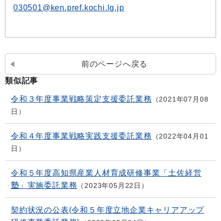
030501@ken.pref.kochi.lg.jp
前のページへ戻る
類似記事
令和３年度事業戦略策定支援委託業務
2021年07月08
日
令和４年度事業戦略実践支援委託業務
2022年04月01
日
令和５年度高知県産業人材育成研修事業「土佐経営
塾」実施委託業務
2023年05月22日
契約状況の公表(令和５年度立地企業キャリアアップ