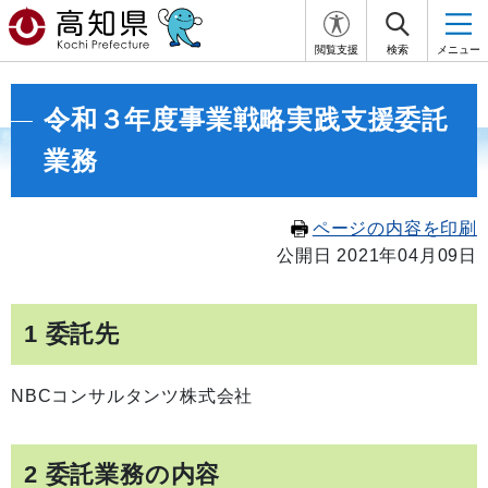
閲覧支援
検索
メニュー
令和３年度事業戦略実践支援委託
業務
ページの内容を印刷
公開日 2021年04月09日
1 委託先
NBCコンサルタンツ株式会社
2 委託業務の内容