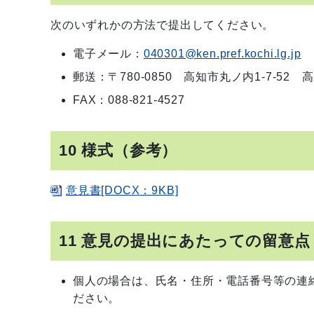
次のいずれかの方法で提出してください。
電子メール：
040301@ken.pref.kochi.lg.jp
郵送：〒780-0850 高知市丸ノ内1-7-5
FAX：088-821-4527
10 様式（参考）
意見書[DOCX：9KB]
11 意見の提出にあたっての留意点
個人の場合は、氏名・住所・電話番号等の連
ださい。