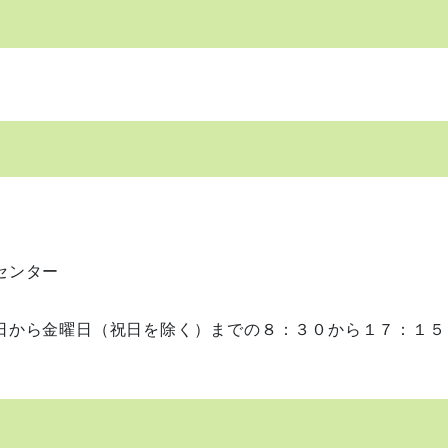
センター
日から金曜日（祝日を除く）までの８：３０から１７：１５