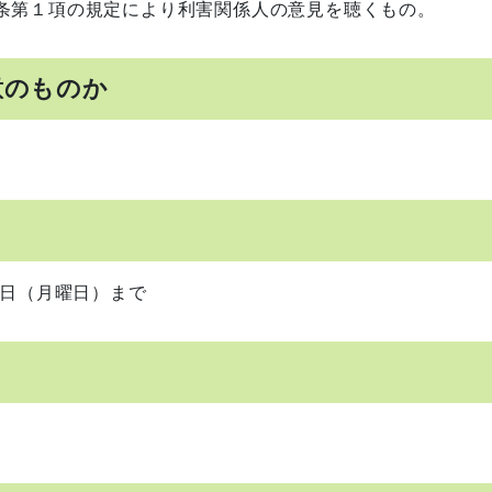
条第１項の規定により利害関係人の意見を聴くもの。
意のものか
4日（月曜日）まで