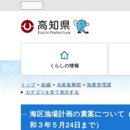
読み上げる
くらしの情報
トップ
組織
水産振興部
漁業管理課
カテゴリを全て表示する
海区漁場計画の素案について（
和３年５月24日まで）