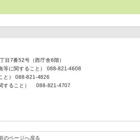
内1丁目7番52号（西庁舎6階）
関すること） 088-821-4608
088-821-4826
こと） 088-821-4707
前のページへ戻る