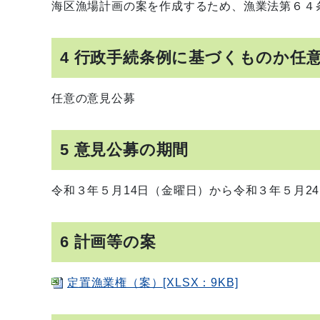
海区漁場計画の案を作成するため、漁業法第６４
4 行政手続条例に基づくものか任
任意の意見公募
5 意見公募の期間
令和３年５月14日（金曜日）から令和３年５月2
6 計画等の案
定置漁業権（案）[XLSX：9KB]