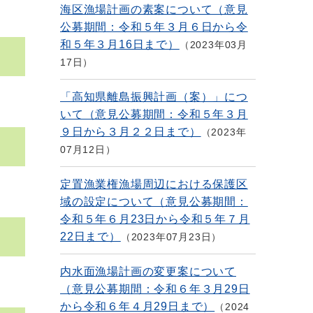
海区漁場計画の素案について（意見
公募期間：令和５年３月６日から令
和５年３月16日まで）
2023年03月
17日
「高知県離島振興計画（案）」につ
いて（意見公募期間：令和５年３月
９日から３月２２日まで）
2023年
07月12日
定置漁業権漁場周辺における保護区
域の設定について（意見公募期間：
令和５年６月23日から令和５年７月
22日まで）
2023年07月23日
内水面漁場計画の変更案について
（意見公募期間：令和６年３月29日
から令和６年４月29日まで）
2024