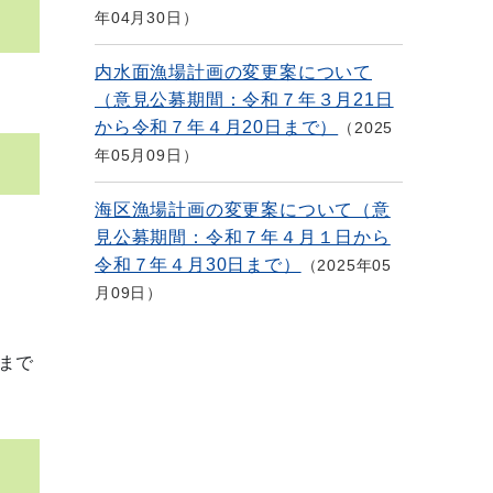
年04月30日
内水面漁場計画の変更案について
（意見公募期間：令和７年３月21日
から令和７年４月20日まで）
2025
年05月09日
海区漁場計画の変更案について（意
見公募期間：令和７年４月１日から
令和７年４月30日まで）
2025年05
月09日
まで