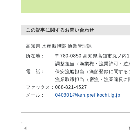
この記事に関するお問い合わせ
高知県 水産振興部 漁業管理課
所在地：
〒780-0850 高知県高知市丸ノ
調整担当（漁業権・漁業許可・遊漁等に
電 話：
保安漁船担当（漁船登録に関すること） 
漁業取締担当（密漁・漁業違反に関する
ファックス：
088-821-4527
メール：
040301@ken.pref.kochi.lg.jp