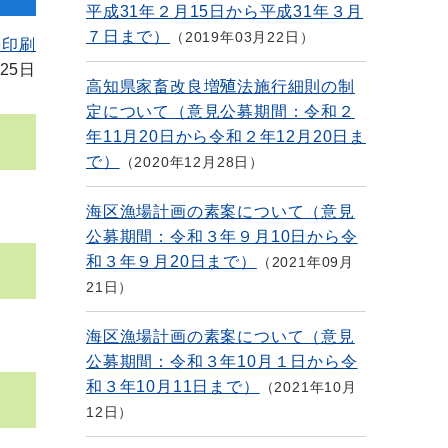
平成31年２月15日から平成31年３月
７日まで）
2019年03月22日
を印刷
25日
高知県家畜改良増殖法施行細則の制
定について（意見公募期間：令和２
年11月20日から令和２年12月20日ま
で）
2020年12月28日
海区漁場計画の素案について（意見
公募期間：令和３年９月10日から令
和３年９月20日まで）
2021年09月
21日
海区漁場計画の素案について（意見
公募期間：令和３年10月１日から令
和３年10月11日まで）
2021年10月
12日