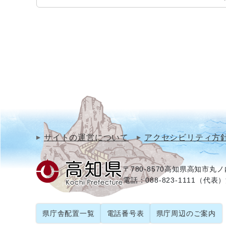
サイトの運営について
アクセシビリティ方
〒780-8570
高知県高知市丸ノ内
電話：088-823-1111（代表）
県庁舎配置一覧
電話番号表
県庁周辺のご案内