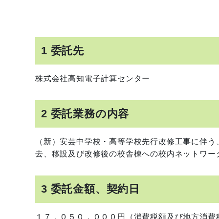
1 委託先
株式会社高知電子計算センター
2 委託業務の内容
（新）安芸中学校・高等学校先行改修工事に伴う
去、移設及び改修後の校舎棟への校内ネットワー
3 委託金額、契約日
１７，０５０，０００円（消費税額及び地方消費