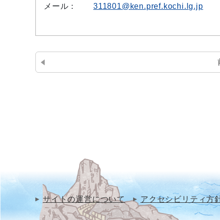
メール：
311801@ken.pref.kochi.lg.jp
サイトの運営について
アクセシビリティ方