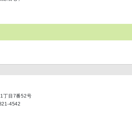
1丁目7番52号
1-4542