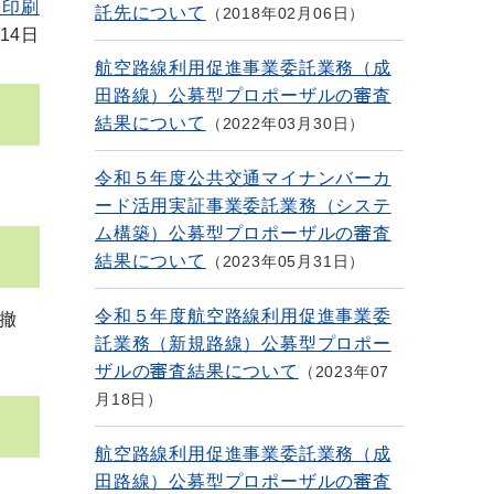
を印刷
託先について
2018年02月06日
14日
航空路線利用促進事業委託業務（成
田路線）公募型プロポーザルの審査
結果について
2022年03月30日
令和５年度公共交通マイナンバーカ
ード活用実証事業委託業務（システ
ム構築）公募型プロポーザルの審査
結果について
2023年05月31日
令和５年度航空路線利用促進事業委
撤
託業務（新規路線）公募型プロポー
ザルの審査結果について
2023年07
月18日
航空路線利用促進事業委託業務（成
田路線）公募型プロポーザルの審査