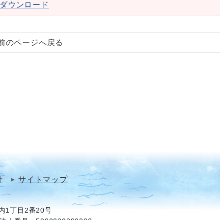
aderダウンロード
前のページへ戻る
針
サイトマップ
1丁目2番20号