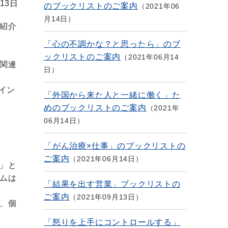
13日
のブックリストのご案内
2021年06
月14日
紹介
「心の不調かな？と思ったら」のブ
ックリストのご案内
2021年06月14
関連
日
をイン
「外国から来た人と一緒に働く」た
めのブックリストのご案内
2021年
06月14日
「がん治療×仕事」のブックリストの
ご案内
2021年06月14日
」と
ムは
「結果を出す営業」ブックリストの
ご案内
2021年09月13日
、個
「怒りを上手にコントロールする」