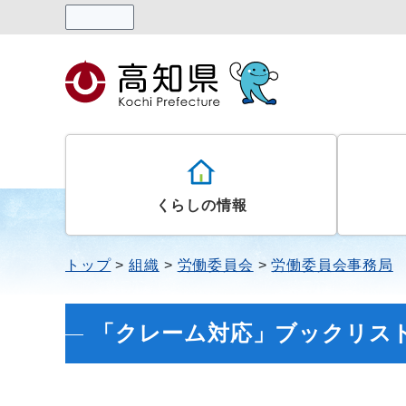
読み上げる
くらしの情報
トップ
組織
労働委員会
労働委員会事務局
「クレーム対応」ブックリス