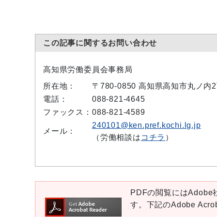
この記事に関するお問い合わせ
高知県労働委員会事務局
所在地：
〒780-0850 高知県高知市丸ノ
電話：
088-821-4645
ファックス：
088-821-4589
240101@ken.pref.kochi.lg.jp
メール：
（労働相談は
コチラ
）
PDFの閲覧にはAdobe社
す。下記のAdobe Ac