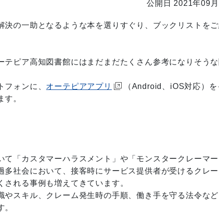
公開日 2021年09月
解決の一助となるような本を選りすぐり、ブックリストをご
ーテピア高知図書館にはまだまだたくさん参考になりそうな
トフォンに、
オーテピアアプリ
（Android、iOS対応）
ます。
いて「カスタマーハラスメント」や「モンスタークレーマー
過多社会において、接客時にサービス提供者が受けるクレー
くされる事例も増えてきています。
識やスキル、クレーム発生時の手順、働き手を守る法令など
す。