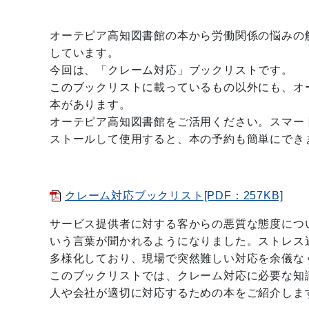
オーテピア高知図書館の本から労働関係の悩みの
しています。
今回は、「クレーム対応」ブックリストです。
このブックリストに載っているもの以外にも、オ
本があります。
オーテピア高知図書館をご活用ください。スマー
ストールして使用すると、本の予約も簡単にでき
クレーム対応ブックリスト[PDF：257KB]
サービス提供者に対する客からの悪質な態度につ
いう言葉が聞かれるようになりました。ストレス
多様化しており、現場で突然難しい対応を余儀な
このブックリストでは、クレーム対応に必要な知
人や会社が適切に対応するための本をご紹介しま