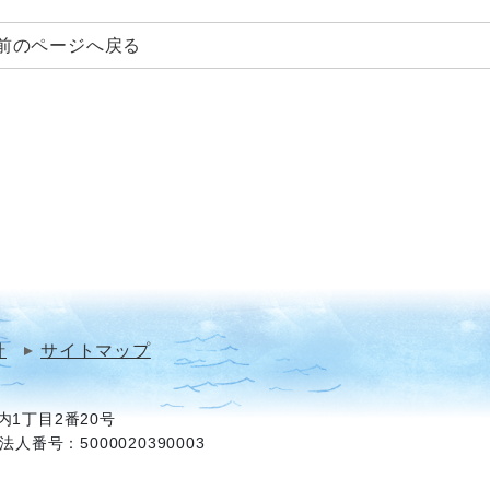
前のページへ戻る
針
サイトマップ
1丁目2番20号
法人番号：5000020390003