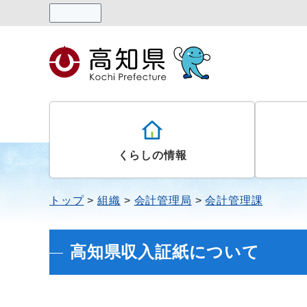
読み上げる
くらしの情報
トップ
組織
会計管理局
会計管理課
高知県収入証紙について