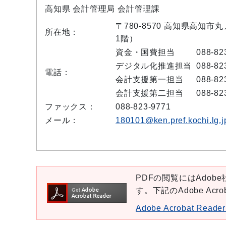
高知県 会計管理局 会計管理課
〒780-8570 高知県高知市
所在地：
1階）
資金・国費担当
088-82
デジタル化推進担当
088-82
電話：
会計支援第一担当
088-82
会計支援第二担当
088-82
ファックス：
088-823-9771
メール：
180101@ken.pref.kochi.lg.j
PDFの閲覧にはAdobe社
す。下記のAdobe Ac
Adobe Acrobat Re