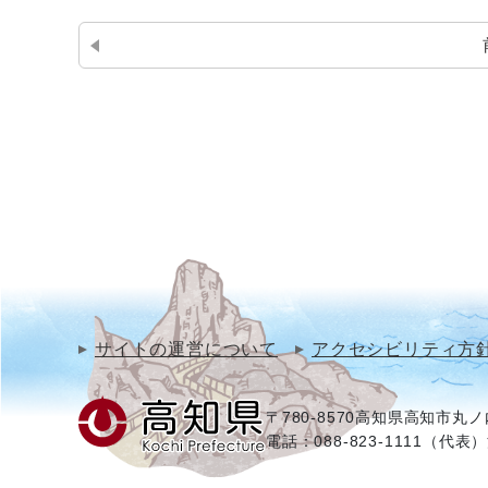
サイトの運営について
アクセシビリティ方
〒780-8570
高知県高知市丸ノ内
電話：088-823-1111（代表）