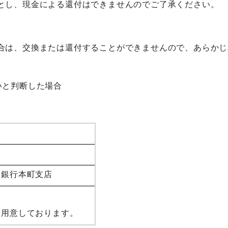
とし、現金による還付はできませんのでご了承ください
。
合は、交換または還付する
ことができませんので、あらかじ
いと判断した場合
）
知銀行本町支店
も用意しております。