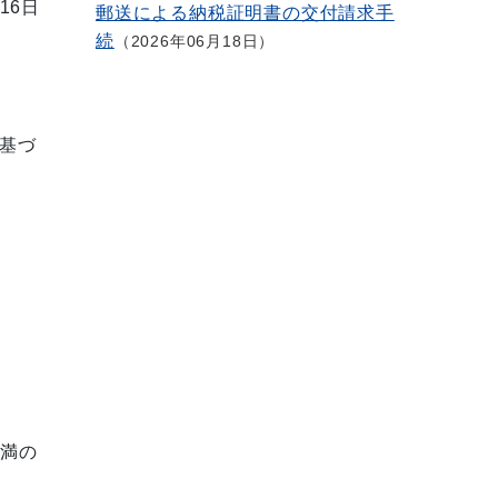
16日
郵送による納税証明書の交付請求手
続
2026年06月18日
基づ
未満の