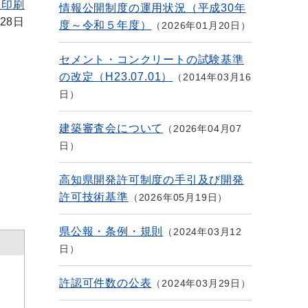
を印刷
情報公開制度の運用状況（平成30年
28日
度～令和５年度）
2026年01月20日
セメント・コンクリートの試験基準
の改定（H23.07.01）
2014年03月16
日
建築審査会について
2026年04月07
日
高知県開発許可制度の手引及び開発
許可技術基準
2026年05月19日
県公報・条例・規則
2024年03月12
日
許認可件数の公表
2024年03月29日