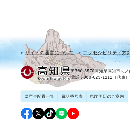
サイトの運営について
アクセシビリティ方
〒780-8570
高知県高知市丸ノ内
電話：088-823-1111（代表）
県庁舎配置一覧
電話番号表
県庁周辺のご案内