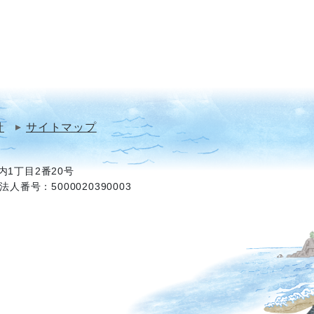
針
サイトマップ
1丁目2番20号
法人番号：5000020390003