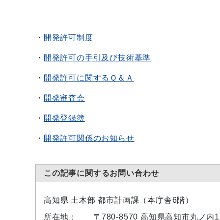
・
開発許可制度
・
開発許可の手引及び技術基準
・
開発許可に関するＱ＆Ａ
・
開発審査会
・
開発登録簿
・
開発許可関係のお知らせ
この記事に関するお問い合わせ
高知県 土木部 都市計画課（本庁舎6階）
所在地：
〒780-8570 高知県高知市丸ノ内