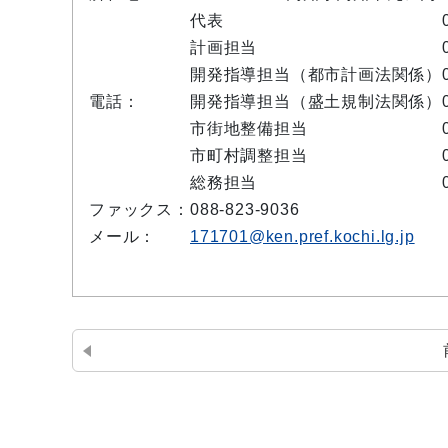
代表
計画担当
開発指導担当（都市計画法関係）
電話：
開発指導担当（盛土規制法関係）
市街地整備担当
市町村調整担当
総務担当
ファックス：
088-823-9036
メール：
171701@ken.pref.kochi.lg.jp