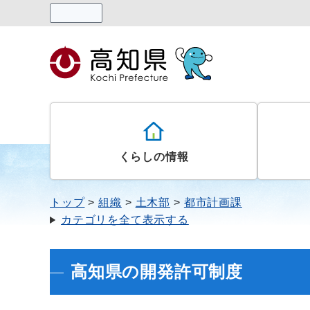
読み上げる
くらしの情報
トップ
組織
土木部
都市計画課
カテゴリを全て表示する
高知県の開発許可制度