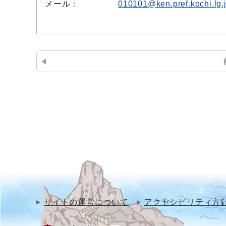
メール：
010101@ken.pref.kochi.lg.
サイトの運営について
アクセシビリティ方