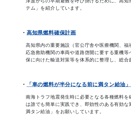
津波からの早期避難を呼び掛けるために、高知
テム」
を紹介しています。
・
高知県燃料確保計画
高知県内の重要施設（官公庁舎や医療機関、福
応急救助機関の車両や道路啓開に要する重機等
保に向けた輸送対策等を体系的に整理し、総合
・
「車の燃料が半分になる前に満タン給油
南海トラフ地震発生時に必要となる各種燃料を
は誰でも簡単に実践でき、即効性のある有効な
満タン給油」をお願いしています。