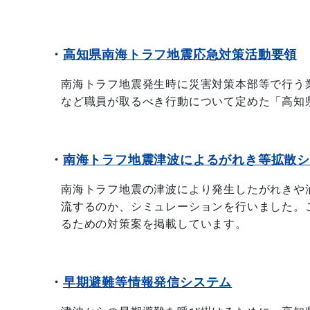
・
高知県南海トラフ地震応急対策活動要領
南海トラフ地震発生時に災害対策本部等で行う
など職員が取るべき行動について定めた「高知
・
南海トラフ地震津波によるがれき等拡散
南海トラフ地震の津波により発生したがれきや
流するのか、シミュレーションを行いました。
るための対策案を掲載しています。
・
早期避難等情報発信システム