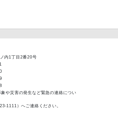
丸ノ内1丁目2番20号
1
0
9
8
事象や災害の発生など緊急の連絡につい
23-1111）へご連絡ください。