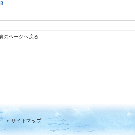
jp
前のページへ戻る
針
サイトマップ