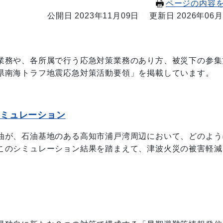
ページの内容
公開日 2023年11月09日
更新日 2026年06月
業務や、各所属で行う応急対策業務のあり方、被災下の参集
県南海トラフ地震応急対策活動要領」を掲載しています。
シミュレーション
油が、石油基地のある高知市浦戸湾周辺において、どのよう
このシミュレーション結果を踏まえて、津波火災の被害軽減