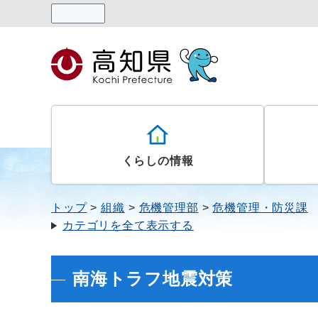
読み上げる
くらしの情報
トップ
組織
危機管理部
危機管理・防災課
カテゴリを全て表示する
南海トラフ地震対策