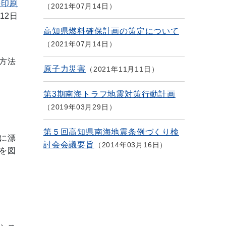
を印刷
2021年07月14日
12日
高知県燃料確保計画の策定について
2021年07月14日
方法
原子力災害
2021年11月11日
第3期南海トラフ地震対策行動計画
2019年03月29日
第５回高知県南海地震条例づくり検
に漂
討会会議要旨
2014年03月16日
を図