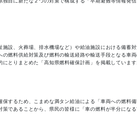
県独自に新たな２つの対策で構成する「早期避難等情報発信
祉施設、火葬場、排水機場など）や給油施設における備蓄対
への燃料供給対策及び燃料の輸送経路や輸送手段となる車両
的にとりまとめた「高知県燃料確保計画」を掲載しています
」
確保するため、こまめな満タン給油による「車両への燃料備
対策であることから、県民の皆様に「車の燃料が半分になる