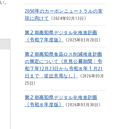
い。
2050年のカーボンニュートラルの実
現に向けて
2024年02月13日
第２期高知県デジタル化推進計画
（令和７年度版）
2025年03月28日
第２期高知県食品ロス削減推進計画
の策定について（意見公募期間：令
和７年12月23日から令和８年１月21
日まで 提出意見なし）
2026年03月
25日
第２期高知県デジタル化推進計画
（令和８年度版）
2026年03月30日