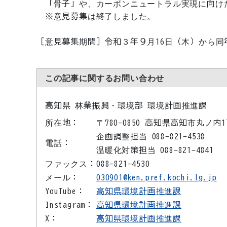
「骨子」や、カーボンニュートラル実現に向け
※意見募集は終了しました。
［意見募集期間］令和３年９月16日（木）から同年
この記事に関するお問い合わせ
高知県 林業振興・環境部 環境計画推進課
所在地：
〒780-0850 高知県高知市丸ノ内
企画調整担当 088-821-4538
電話：
温暖化対策担当 088-821-4841
ファックス：
088-821-4530
メール：
030901@ken.pref.kochi.lg.jp
YouTube：
高知県環境計画推進課
Instagram：
高知県環境計画推進課
X：
高知県環境計画推進課