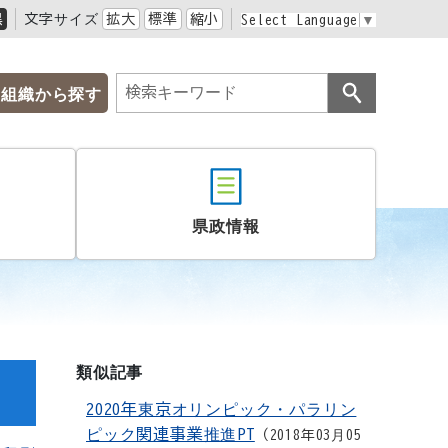
黒
文字サイズ
拡大
標準
縮小
Select Language
▼
組織から探す
県政情報
類似記事
2020年東京オリンピック・パラリン
ピック関連事業推進PT
2018年03月05