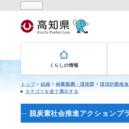
読み上げる
くらしの情報
トップ
組織
林業振興・環境部
環境計画推進
カテゴリを全て表示する
脱炭素社会推進アクションプ