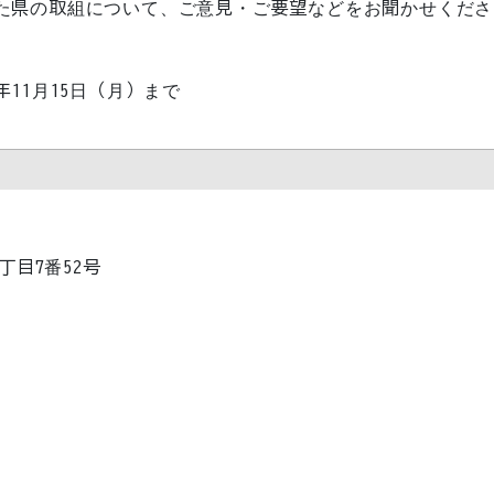
た県の取組について、ご意見・ご要望などをお聞かせくださ
11月15日（月）まで
1丁目7番52号