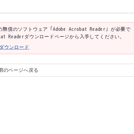
の無償のソフトウェア「Adobe Acrobat Reader」が必要で
robat Readerダウンロードページから入手してください。
aderダウンロード
前のページへ戻る