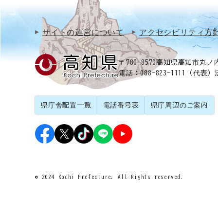
サイトの運営について
アクセシビリティ方
〒780-8570
高知県高知市丸ノ内
電話：088-823-1111（代表）
県庁舎配置一覧
電話番号表
県庁周辺のご案内
© 2024 Kochi Prefecture. All Rights reserved.