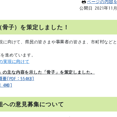
ページの内容
公開日 2021年11
（骨子）を策定しました！
実現に向けて、県民の皆さまや事業者の皆さま、市町村など
業を進めています。
ルの実現に向けて
」の主な内容を示した「骨子」を策定しました。
PDF：554KB]
4MB]
組への意見募集について