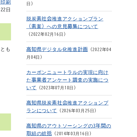
を印刷
日
月22日
脱炭素社会推進アクションプラン
（素案）への意見募集について
2022年02月16日
ととも
高知県デジタル化推進計画
2022年04
月04日
カーボンニュートラルの実現に向け
た事業者アンケート調査の実施につ
いて
2023年07月18日
高知県脱炭素社会推進アクションプ
ランについて
2026年03月25日
高知県のアウトソーシングの3年間の
取組の総括
2014年03月16日