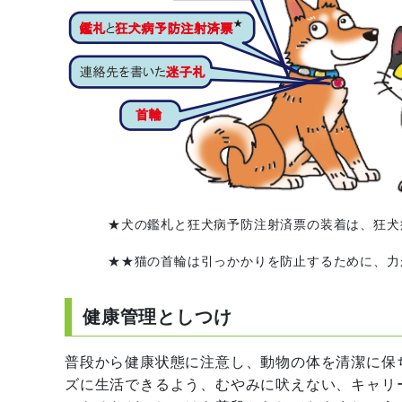
★犬の鑑札と狂犬病予防注射済票の装着は、狂犬
★★猫の首輪は引っかかりを防止するために、力
健康管理としつけ
普段から健康状態に注意し、動物の体を清潔に保
ズに生活できるよう、むやみに吠えない、キャリ