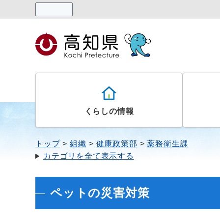
読み上げる
くらしの情報
トップ
組織
健康政策部
薬務衛生課
カテゴリを全て表示する
ペットの災害対策