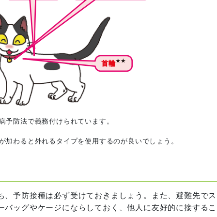
病予防法で義務付けられています。
が加わると外れるタイプを使用するのが良いでしょう。
ち、予防接種は必ず受けておきましょう。また、避難先でス
ーバッグやケージにならしておく、他人に友好的に接するこ