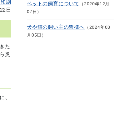
を印刷
ペットの飼育について
2020年12月
22日
07日
犬や猫の飼い主の皆様へ
2024年03
月05日
きた
ら災
に、