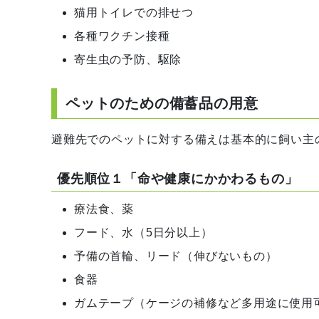
猫用トイレでの排せつ
各種ワクチン接種
寄生虫の予防、駆除
ペットのための備蓄品の用意
避難先でのペットに対する備えは基本的に飼い主
優先順位１「命や健康にかかわるもの」
療法食、薬
フード、水（5日分以上）
予備の首輪、リード（伸びないもの）
食器
ガムテープ（ケージの補修など多用途に使用