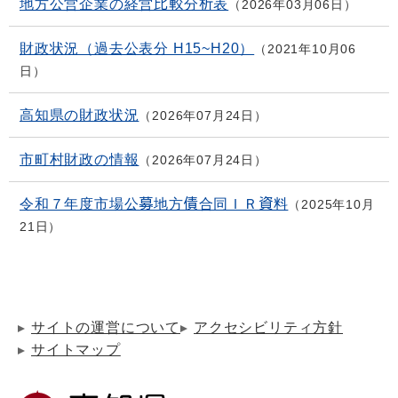
地方公営企業の経営比較分析表
2026年03月06日
財政状況（過去公表分 H15~H20）
2021年10月06
日
高知県の財政状況
2026年07月24日
市町村財政の情報
2026年07月24日
令和７年度市場公募地方債合同ＩＲ資料
2025年10月
21日
サイトの運営について
アクセシビリティ方針
サイトマップ