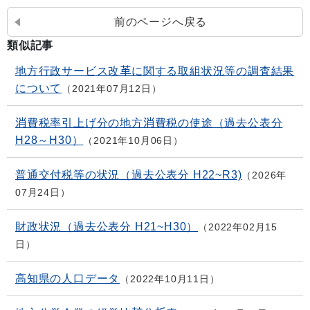
前のページへ戻る
類似記事
地方行政サービス改革に関する取組状況等の調査結果
について
2021年07月12日
消費税率引上げ分の地方消費税の使途（過去公表分
H28～H30）
2021年10月06日
普通交付税等の状況（過去公表分 H22~R3)
2026年
07月24日
財政状況（過去公表分 H21~H30）
2022年02月15
日
高知県の人口データ
2022年10月11日