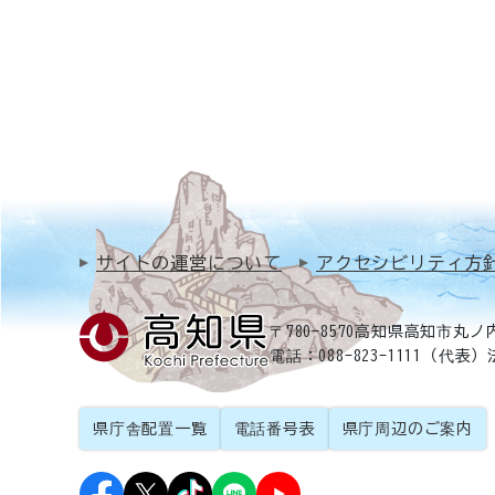
サイトの運営について
アクセシビリティ方
〒780-8570
高知県高知市丸ノ内
電話：088-823-1111（代表）
県庁舎配置一覧
電話番号表
県庁周辺のご案内