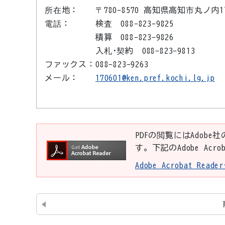
所在地：
〒780-8570 高知県高知市丸ノ内
電話：
検査 088-823-9825
積算 088-823-9826
入札･契約 088-823-9813
ファックス：
088-823-9263
メール：
170601@ken.pref.kochi.lg.jp
PDFの閲覧にはAdobe社
す。下記のAdobe Ac
Adobe Acrobat Re