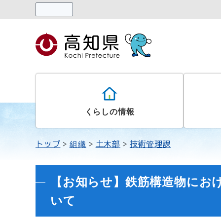
読み上げる
くらしの情報
トップ
組織
土木部
技術管理課
【お知らせ】鉄筋構造物にお
いて