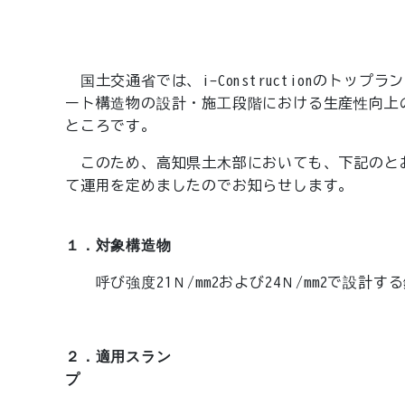
国土交通省では、i-Constructionのト
ート構造物の設計・施工段階における生産性向上の
ところです。
このため、高知県土木部においても、下記のと
て運用を定めましたのでお知らせします。
１．対象構造物
呼び強度21Ｎ/mm2および24Ｎ/mm2で設計す
２．適用スラン
プ