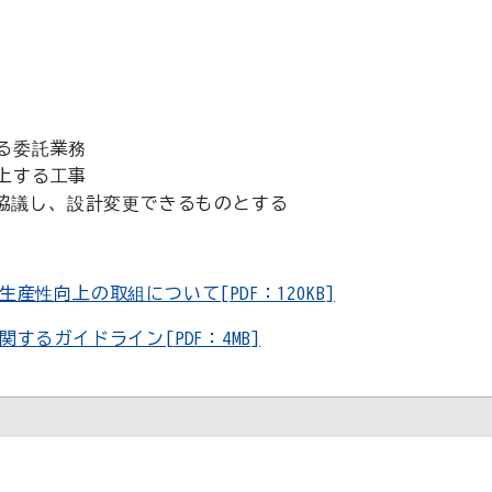
る委託業務
上する工事
議し、設計変更できるものとする
性向上の取組について[PDF：120KB]
るガイドライン[PDF：4MB]