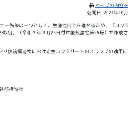
ページの内容
公開日 2021年10
ップランナー施策の一つとして、生産性向上を進めるため、「コン
取組」（令和３年３月25日付け国技建管第25号）が作成
おり鉄筋構造物における生コンクリートのスランプの適用に
る鉄筋構造物