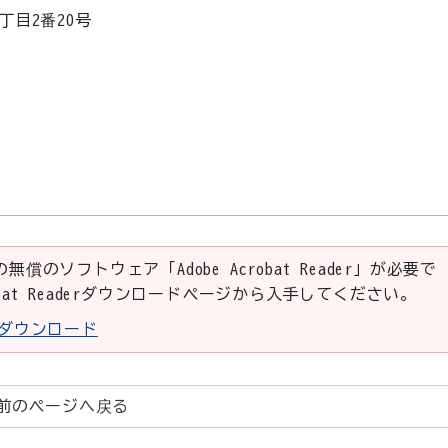
1丁目2番20号
の無償のソフトウェア「Adobe Acrobat Reader」が必要で
robat Readerダウンロードページから入手してください。
aderダウンロード
前のページへ戻る