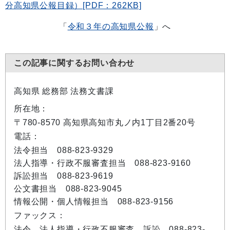
分高知県公報目録）[PDF：262KB]
「
令和３年の高知県公報
」へ
この記事に関するお問い合わせ
高知県 総務部 法務文書課
所在地：
〒780-8570 高知県高知市丸ノ内1丁目2番20号
電話：
法令担当 088-823-9329
法人指導・行政不服審査担当 088-823-9160
訴訟担当 088-823-9619
公文書担当 088-823-9045
情報公開・個人情報担当 088-823-9156
ファックス：
法令、法人指導・行政不服審査、訴訟 088-823-