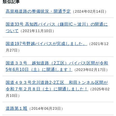
類似記事
高規格道路の整備状況・開通予定
2024年02月14日
国道33号 高知西バイパス（鎌田IC～波川）の開通に
ついて
2021年11月10日
国道197号野越バイパスが完成しました。
2021年12
月27日
国道３３号 越知道路（2工区）バイパス区間が令和
5年6月10日（土）に開通します！
2023年02月17日
国道４９３号北川道路2-2工区 和田トンネル区間が
令和７年２月８日（土）に開通しました！
2025年02
月10日
道路第１班
2014年06月23日