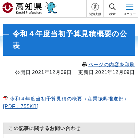
閲覧支援
検索
メニュー
令和４年度当初予算見積概要の公
表
ページの内容を印刷
公開日 2021年12月09日
更新日 2021年12月09日
令和４年度当初予算見積の概要（産業振興推進部）
[PDF：755KB]
この記事に関するお問い合わせ