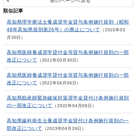
前のページへ戻る
類似記事
高知県理学療法士養成奨学金貸与条例施行規則（昭和
48年高知県規則第26号）の廃止について
2015年03
月30日
高知県医師養成奨学貸付金等貸与条例施行規則の一部
改正について
2021年03月30日
高知県医師養成奨学貸付金等貸与条例施行規則の一部
改正について
2022年04月06日
高知県助産師緊急確保対策奨学金貸付け条例施行規則
の一部改正について
2022年04月08日
高知県歯科衛生士養成奨学金貸付け条例施行規則の一
部改正について
2023年04月26日