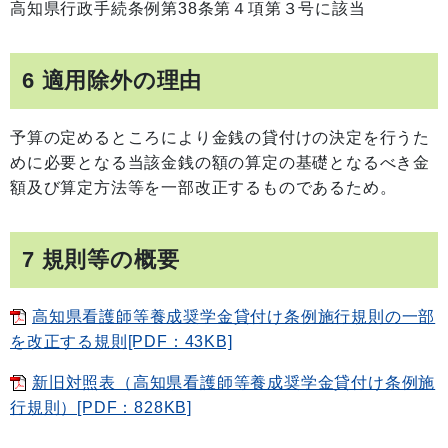
高知県行政手続条例第38条第４項第３号に該当
6 適用除外の理由
予算の定めるところにより金銭の貸付けの決定を行うた
めに必要となる当該金銭の額の算定の基礎となるべき金
額及び算定方法等を一部改正するものであるため。
7 規則等の概要
高知県看護師等養成奨学金貸付け条例施行規則の一部
を改正する規則[PDF：43KB]
新旧対照表（高知県看護師等養成奨学金貸付け条例施
行規則）[PDF：828KB]