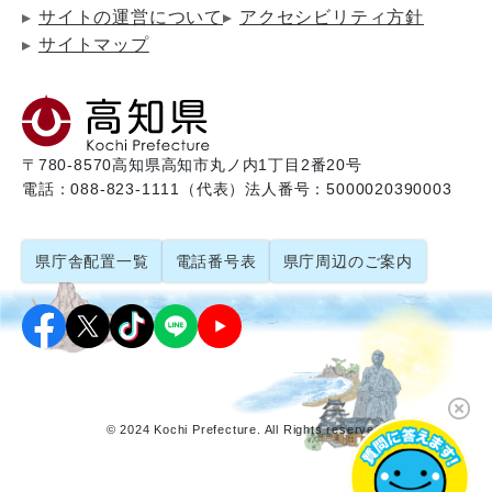
サイトの運営について
アクセシビリティ方針
サイトマップ
〒780-8570
高知県高知市丸ノ内1丁目2番20号
電話：088-823-1111（代表）
法人番号：5000020390003
県庁舎配置一覧
電話番号表
県庁周辺のご案内
© 2024 Kochi Prefecture. All Rights reserved.