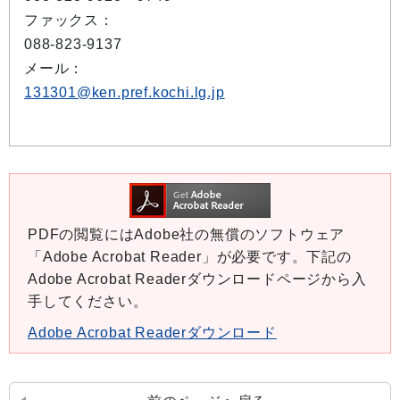
ファックス：
088-823-9137
メール：
131301@ken.pref.kochi.lg.jp
PDFの閲覧にはAdobe社の無償のソフトウェア
「Adobe Acrobat Reader」が必要です。下記の
Adobe Acrobat Readerダウンロードページから入
手してください。
Adobe Acrobat Readerダウンロード