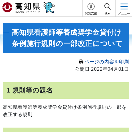
閲覧支援
検索
メニュー
高知県看護師等養成奨学金貸付け
条例施行規則の一部改正について
ページの内容を印刷
公開日 2022年04月01日
1 規則等の題名
高知県看護師等養成奨学金貸付け条例施行規則の一部を
改正する規則