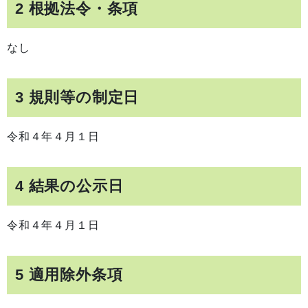
2 根拠法令・条項
なし
3 規則等の制定日
令和４年４月１日
4 結果の公示日
令和４年４月１日
5 適用除外条項