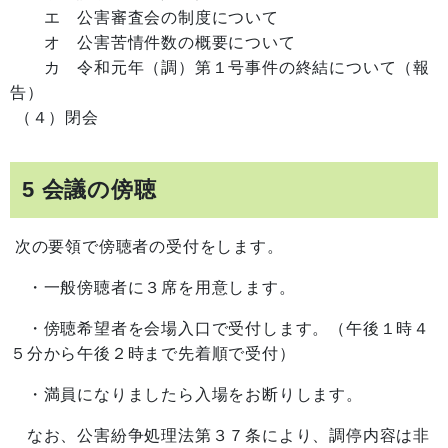
エ 公害審査会の制度について
オ 公害苦情件数の概要について
カ 令和元年（調）第１号事件の終結について（報
告）
（４）閉会
5 会議の傍聴
次の要領で傍聴者の受付をします。
・一般傍聴者に３席を用意します。
・傍聴希望者を会場入口で受付します。（午後１時４
５分から午後２時まで先着順で受付）
・満員になりましたら入場をお断りします。
なお、公害紛争処理法第３７条により、調停内容は非