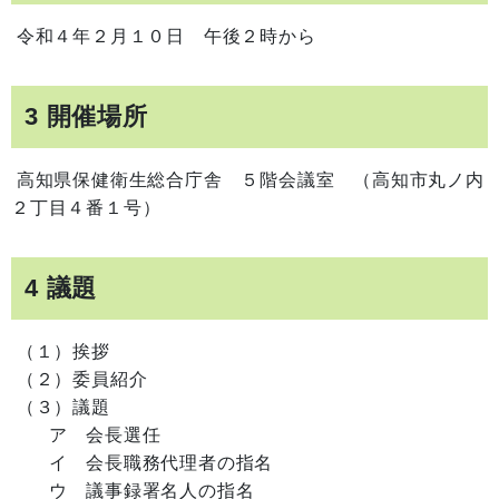
令和４年２月１０日 午後２時から
3 開催場所
高知県保健衛生総合庁舎 ５階会議室 （高知市丸ノ内
２丁目４番１号）
4 議題
（１）挨拶
（２）委員紹介
（３）議題
ア 会長選任
イ 会長職務代理者の指名
ウ 議事録署名人の指名