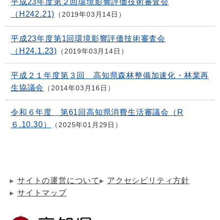
平成23年度第２回環境影響評価技術審査会
（H242.21)
2019年03月14日
平成23年度第1回環境影響評価技術審査会
（H24.1.23)
2019年03月14日
平成２１年度第３回 高知県森林整備加速化・林業再
生協議会
2014年03月16日
令和６年度 第61回高知県消費生活審議会（R
６.10.30）
2025年01月29日
サイトの運営について
アクセシビリティ方針
サイトマップ