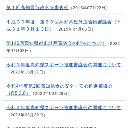
第１回高知県行政不服審査会
2016年07月22日
平成３０年度 第２０回高知県屋外広告物審議会（平
成３１年３月１３日）
2019年04月05日
第146回高知県都市計画審議会の開催について
2021
年07月05日
令和３年度高知県スポーツ推進審議会の開催について
2022年10月11日
令和4年度第2回高知県食の安全・安心推進審議会
（R5.2.8）
2023年03月28日
令和４年度高知県スポーツ推進審議会の開催について
2023年03月22日