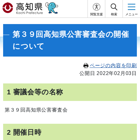
閲覧支援
検索
メニュー
第３９回高知県公害審査会の開催
について
ページの内容を印刷
公開日 2022年02月03日
1 審議会等の名称
第３９回高知県公害審査会
2 開催日時