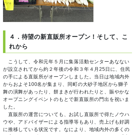
４．待望の新直販所オープン！そして、こ
れから
こうして、令和元年５月に集落活動センターあなない
が設立されてから約２年後の令和３年４月25日に、住民
の手による直販所がオープンしました。当日は地域内外
からおよそ100名が集まり、同町の大砂子地区から獅子
舞の演舞があったり、餅まきが行われたりと、賑やかな
オープニングイベントのもとで新直販所の門出を祝いま
した。
直販所の運営についても、お試し直販所で得たノウハ
ウや、アドバイザーによる指導等もあり、売上げも好調
に推移している状況です。なにより、地域内外の多くの