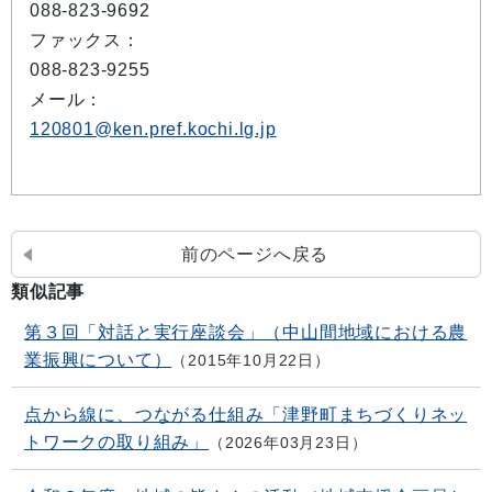
088-823-9692
ファックス：
088-823-9255
メール：
120801@ken.pref.kochi.lg.jp
前のページへ戻る
類似記事
第３回「対話と実行座談会」（中山間地域における農
業振興について）
2015年10月22日
点から線に、つながる仕組み「津野町まちづくりネッ
トワークの取り組み」
2026年03月23日