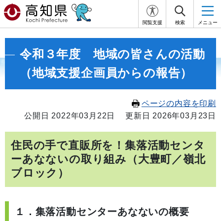
閲覧支援
検索
メニュー
令和３年度 地域の皆さんの活動
（地域支援企画員からの報告）
ページの内容を印刷
公開日 2022年03月22日
更新日 2026年03月23日
住民の手で直販所を！集落活動センタ
ーあなないの取り組み（大豊町／嶺北
ブロック）
１．集落活動センターあなないの概要