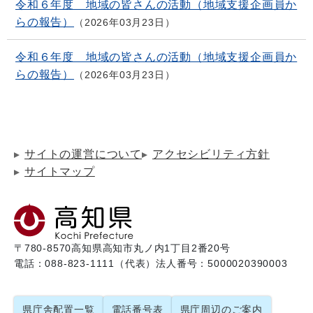
令和６年度 地域の皆さんの活動（地域支援企画員か
らの報告）
2026年03月23日
令和６年度 地域の皆さんの活動（地域支援企画員か
らの報告）
2026年03月23日
サイトの運営について
アクセシビリティ方針
サイトマップ
〒780-8570
高知県高知市丸ノ内1丁目2番20号
電話：088-823-1111（代表）
法人番号：5000020390003
県庁舎配置一覧
電話番号表
県庁周辺のご案内