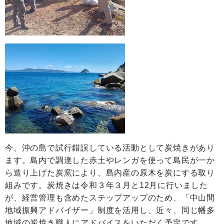
今、沖の島で試行錯誤している活動として炭焼きがあり
ます。島内で調達した赤土やレンガを使って島民が一か
ら造り上げた炭窯により、島内産の原木を炭にする取り
組みです。炭焼きは令和３年３月と12月に行いました
が、経営管理も含めたステップアップのため、「中山間
地域振興アドバイザー」制度を活用し、近々、同じ幡多
地域の炭焼き職人にアドバイスをいただく予定です。