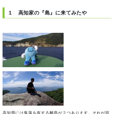
１ 高知家の『島』に来てみたや
高知県には集落を有する離島が２つあります。それが宿