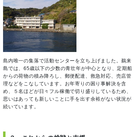
島内唯一の集落で活動センターを立ち上げました。鵜来
島では、65歳以下の少数の青壮年が中心となり、定期船
からの荷物の積み降ろし、郵便配達、救急対応、売店管
理などをこなしています。お年寄りの困り事解決を含
め、５名ほどが日々フル稼働で切り盛りしているため、
思いはあっても新しいことに手を出す余裕がない状況が
続いています。