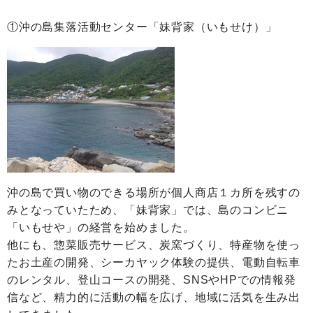
①沖の島集落活動センター「妹背家（いもせけ）」
沖の島で買い物のできる場所が個人商店１カ所を残すの
みとなっていたため、「妹背家」では、島のコンビニ
「いもせや」の経営を始めました。
他にも、惣菜販売サービス、炭窯づくり、特産物を使っ
たお土産の開発、シーカヤック体験の提供、電動自転車
のレンタル、登山コースの開発、SNSやHPでの情報発
信など、精力的に活動の幅を広げ、地域に活気を生み出