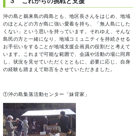
３ これからの挑戦と支援
沖の島と鵜来島の両島とも、地区長さんをはじめ、地域
のほとんどの方が島に強い愛着を持ち、「無人島にした
くない」という思いを持っています。それゆえ、そんな
島民の方と一緒になり、地域コミュニティを持続させる
お手伝いをすることが地域支援企画員の役割だと考えて
います。これまで可能な範囲で、会議や活動の場に同席
し、状況を見せていただくとともに、必要に応じ、自身
の経験も踏まえて助言をさせていただきました。
①沖の島集落活動センター「妹背家」