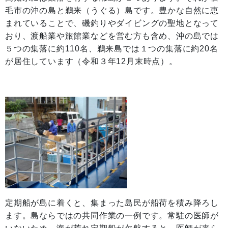
毛市の沖の島と鵜来（うぐる）島です。豊かな自然に恵
まれていることで、磯釣りやダイビングの聖地となって
おり、渡船業や旅館業などを営む方も含め、沖の島では
５つの集落に約110名、鵜来島では１つの集落に約20名
が居住しています（令和３年12月末時点）。
定期船が島に着くと、集まった島民が船荷を積み降ろし
ます。島ならではの共同作業の一例です。常駐の医師が