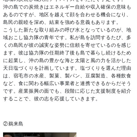
沖の島での炭焼きはエネルギー自給や収入確保の意味も
あるのですが、地区を越えて顔を合わせる機会になり、
島民の親睦を深め、結束を強める意義もあります。
こうした新たな取り組みの呼び水となっているのが、地
域おこし協力隊の青年です。私が島を訪問するたび、多
くの島民が彼の誠実な姿勢に信頼を寄せているのを感じ
ます。彼は協力隊の任期終了後も島で暮らし続けるため
に起業し、沖の島の豊かな海と太陽と風の力を活かした
天日塩づくりを計画しています。塩づくりを選んだ理由
は、宿毛市の水産、製菓、製パン、豆腐製造、各種飲食
など、食に関わる幅広い事業者と連携できるからだそう
です。産業振興の面でも、段階に応じた支援制度を紹介
することで、彼の志を応援していきます。
②鵜来島