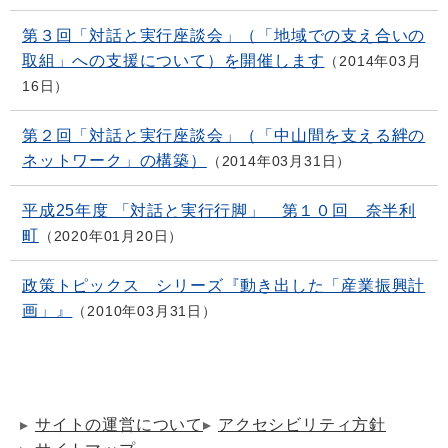
第３回「対話と実行座談会」（「地域での支え合いの
取組」への支援について）を開催します
2014年03月
16日
第２回「対話と実行座談会」（「中山間を支える絆の
ネットワーク」の構築）
2014年03月31日
平成25年度 「対話と実行行脚」 第１０回 奈半利
町
2020年01月20日
政策トピックス シリーズ『動き出した「産業振興計
画」』
2010年03月31日
サイトの運営について
アクセシビリティ方針