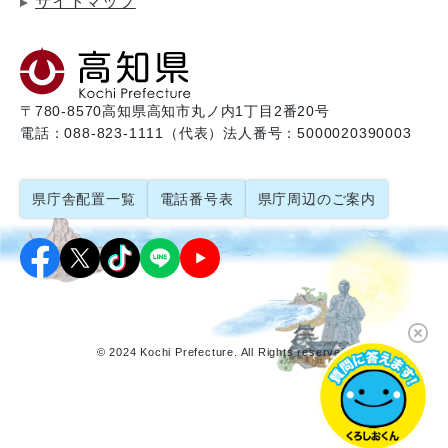
サイトマップ
〒780-8570
高知県高知市丸ノ内1丁目2番20号
電話：088-823-1111（代表）
法人番号：5000020390003
県庁舎配置一覧
電話番号表
県庁周辺のご案内
© 2024 Kochi Prefecture. All Rights reserved.