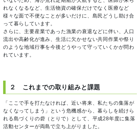
いないため、海が荒れ定期船が欠航すると、医師が来ら
れなくなるなど、生活物資の確保だけでなく医療など
様々な面で不便なことが多いだけに、島民どうし助け合
って暮らしています。
さらに、主要産業であった漁業の衰退などに伴い、人口
流出や高齢化が進み、生活に欠かせない共同作業や祭り
のような地域行事を今後どうやって守っていくかが問わ
れています。
２ これまでの取り組みと課題
「ここで手を打たなければ、近い将来、私たちの集落が
なくなってしまう」という危機感から、暮らしを続けら
れる島づくりの砦（とりで）として、平成28年度に集落
活動センターが両島で立ち上がりました。