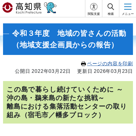
閲覧支援
検索
メニュー
令和３年度 地域の皆さんの活動
（地域支援企画員からの報告）
ページの内容を印刷
公開日 2022年03月22日
更新日 2026年03月23日
この島で暮らし続けていくために ～
沖の島・鵜来島の新たな挑戦～
離島における集落活動センターの取り
組み（宿毛市／幡多ブロック）